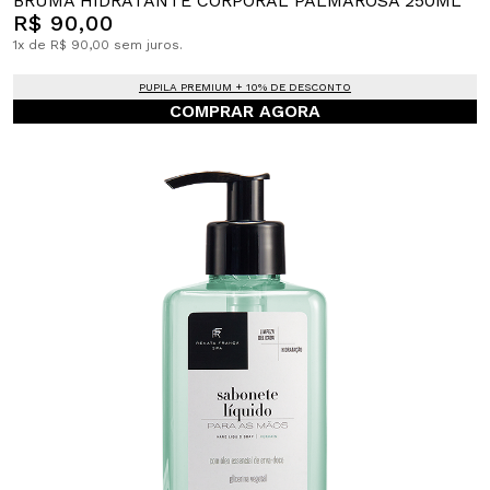
BRUMA HIDRATANTE CORPORAL PALMAROSA 250ML
R$ 90,00
1x de R$ 90,00 sem juros.
PUPILA PREMIUM + 10% DE DESCONTO
COMPRAR AGORA