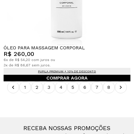
ÓLEO PARA MASSAGEM CORPORAL
R$ 260,00
6x de R$ 54,20 com juros ou
3x de R$ 86,67 sem juros.
PUPILA PREMIUM + 10% DE DESCONTO
COMPRAR AGORA
1
2
3
4
5
6
7
8
RECEBA NOSSAS PROMOÇÕES