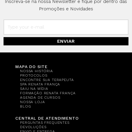
Inscreva-se na nossa Newsletter e fique por dentro das
Promoções e Novidades
ENVIAR
MAPA DO SITE
NOSSA HISTÓRIA
PROTOCOLOS
ENCONTRE SUA TERAPEUTA
SPA RENATA FRANÇA
SAIU NA MÍDIA
FORMAÇÃO RENATA FRANÇA
AGENDA DE CURSOS
NOSSA LOJA
BLOG
CENTRAL DE ATENDIMENTO
PERGUNTAS FREQUENTES
DEVOLUÇÕES
ENVIO E ENTREGA