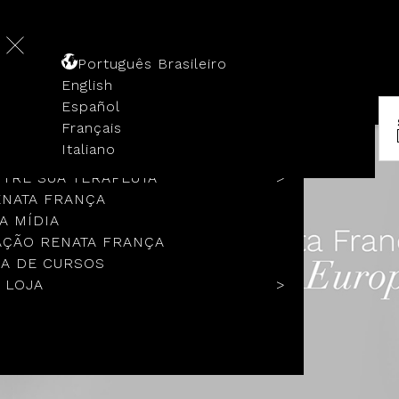
Português Brasileiro
English
Español
Français
 HISTÓRIA
Italiano
COLOS
TRE SUA TERAPEUTA
ENATA FRANÇA
A MÍDIA
ÇÃO RENATA FRANÇA
A DE CURSOS
 LOJA