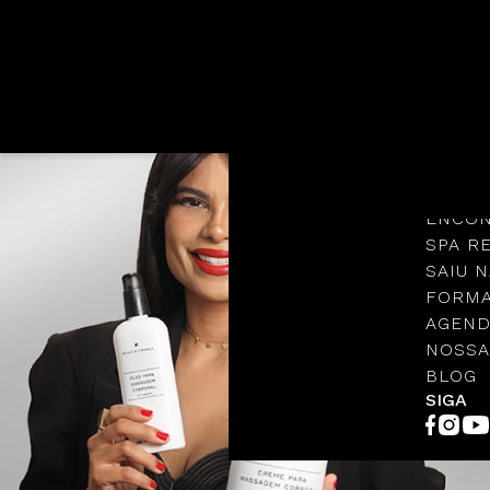
Languages
NOSSA
PROTO
ENCON
SPA R
SAIU N
FORMA
AGEND
NOSSA
BLOG
SIGA