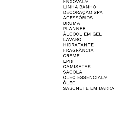
ENXOVAL
LINHA BANHO
DECORAÇÃO SPA
ACESSÓRIOS
BRUMA
PLANNER
ÁLCOOL EM GEL
LAVABO
HIDRATANTE
FRAGRÂNCIA
CREME
EPIs
CAMISETAS
SACOLA
ÓLEO ESSENCIAL
ÓLEO
SABONETE EM BARRA