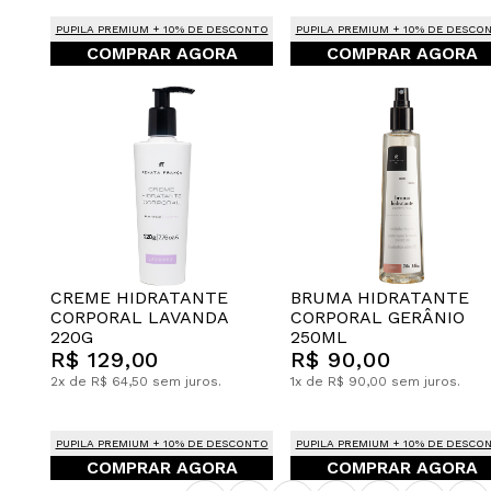
PUPILA PREMIUM + 10% DE DESCONTO
PUPILA PREMIUM + 10% DE DESCO
COMPRAR AGORA
COMPRAR AGORA
CREME HIDRATANTE
BRUMA HIDRATANTE
CORPORAL LAVANDA
CORPORAL GERÂNIO
220G
250ML
R$ 129,00
R$ 90,00
2x de R$ 64,50 sem juros.
1x de R$ 90,00 sem juros.
PUPILA PREMIUM + 10% DE DESCONTO
PUPILA PREMIUM + 10% DE DESCO
COMPRAR AGORA
COMPRAR AGORA