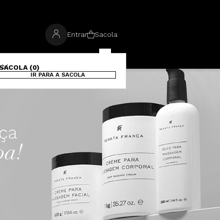
Entrar
Sacola
SACOLA (0)
IR PARA A SACOLA