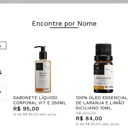
Encontre por Nome
A
SABONETE LÍQUIDO
100% ÓLEO ESSENCIAL
CORPORAL VIT E 250ML
DE LARANJA E LIMÃO
R$ 95,00
SICILIANO 10ML
R$ 120,00
1x de R$ 95,00 sem juros.
R$ 84,00
1x de R$ 84,00 sem juros.