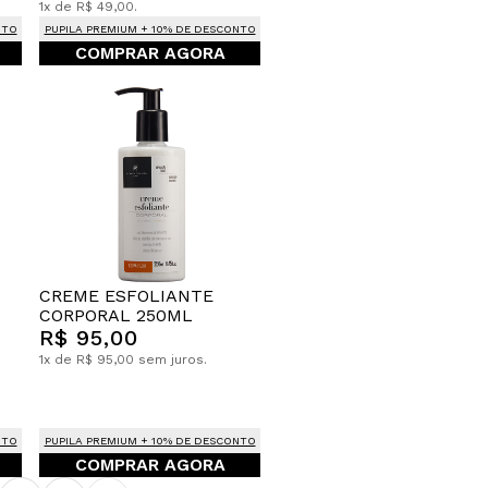
1x de R$ 49,00.
NTO
PUPILA PREMIUM + 10% DE DESCONTO
COMPRAR AGORA
CREME ESFOLIANTE
CORPORAL 250ML
R$ 95,00
1x de R$ 95,00 sem juros.
NTO
PUPILA PREMIUM + 10% DE DESCONTO
COMPRAR AGORA