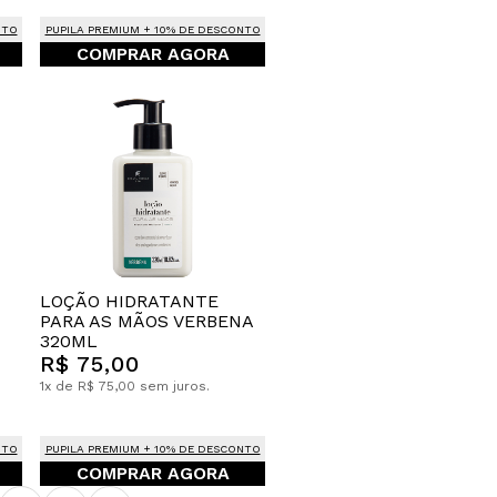
NTO
PUPILA PREMIUM + 10% DE DESCONTO
COMPRAR AGORA
LOÇÃO HIDRATANTE
PARA AS MÃOS VERBENA
320ML
R$ 75,00
1x de R$ 75,00 sem juros.
NTO
PUPILA PREMIUM + 10% DE DESCONTO
COMPRAR AGORA