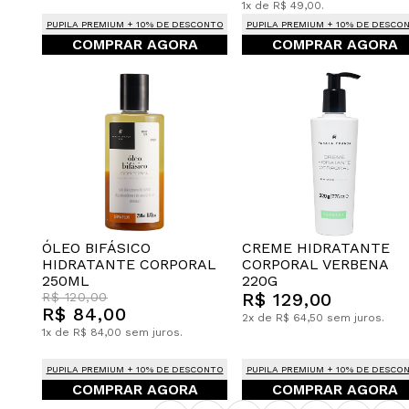
1x de R$ 49,00.
PUPILA PREMIUM + 10% DE DESCONTO
PUPILA PREMIUM + 10% DE DESCO
COMPRAR AGORA
COMPRAR AGORA
CREME HIDRATANTE
ÓLEO BIFÁSICO
CORPORAL VERBENA
HIDRATANTE CORPORAL
220G
250ML
R$ 129,00
R$ 120,00
R$ 84,00
2x de R$ 64,50 sem juros.
1x de R$ 84,00 sem juros.
PUPILA PREMIUM + 10% DE DESCONTO
PUPILA PREMIUM + 10% DE DESCO
COMPRAR AGORA
COMPRAR AGORA