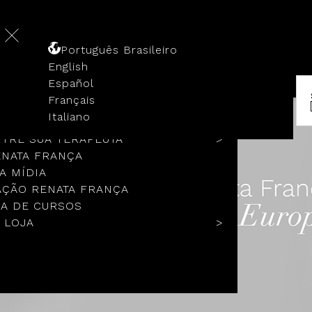
Português Brasileiro
English
Español
Français
 HISTÓRIA
Italiano
COLOS
TRE SUA TERAPEUTA
ENATA FRANÇA
A MÍDIA
ÇÃO RENATA FRANÇA
A DE CURSOS
 LOJA