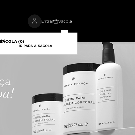
Entrar
Sacola
SACOLA (0)
IR PARA A SACOLA