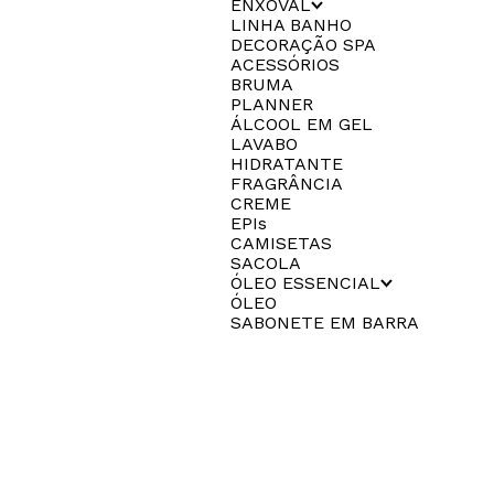
ENXOVAL
LINHA BANHO
DECORAÇÃO SPA
ACESSÓRIOS
BRUMA
PLANNER
ÁLCOOL EM GEL
LAVABO
HIDRATANTE
FRAGRÂNCIA
CREME
EPIs
CAMISETAS
SACOLA
ÓLEO ESSENCIAL
ÓLEO
SABONETE EM BARRA