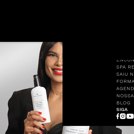
Languages
NOSSA
PROTO
ENCON
SPA R
SAIU N
FORMA
AGEND
NOSSA
BLOG
SIGA