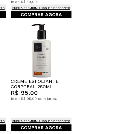
1x de R$ 49,00.
NTO
PUPILA PREMIUM + 10% DE DESCONTO
COMPRAR AGORA
CREME ESFOLIANTE
CORPORAL 250ML
R$ 95,00
1x de R$ 95,00 sem juros.
NTO
PUPILA PREMIUM + 10% DE DESCONTO
COMPRAR AGORA