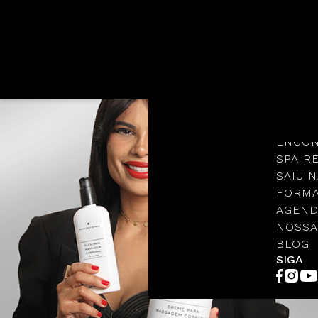
Languages
NOSSA
PROTO
ENCON
SPA R
SAIU N
FORMA
AGEND
NOSSA
BLOG
SIGA