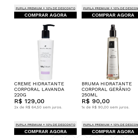
PUPILA PREMIUM + 10% DE DESCONTO
PUPILA PREMIUM + 10% DE DESCO
COMPRAR AGORA
COMPRAR AGORA
CREME HIDRATANTE
BRUMA HIDRATANTE
CORPORAL LAVANDA
CORPORAL GERÂNIO
220G
250ML
R$ 129,00
R$ 90,00
2x de R$ 64,50 sem juros.
1x de R$ 90,00 sem juros.
PUPILA PREMIUM + 10% DE DESCONTO
PUPILA PREMIUM + 10% DE DESCO
COMPRAR AGORA
COMPRAR AGORA