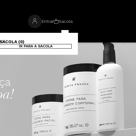
Entrar
Sacola
SACOLA (0)
IR PARA A SACOLA