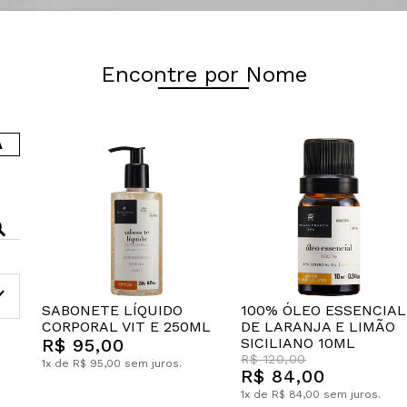
Encontre por Nome
A
SABONETE LÍQUIDO
100% ÓLEO ESSENCIAL
CORPORAL VIT E 250ML
DE LARANJA E LIMÃO
R$ 95,00
SICILIANO 10ML
R$ 120,00
1x de R$ 95,00 sem juros.
R$ 84,00
1x de R$ 84,00 sem juros.