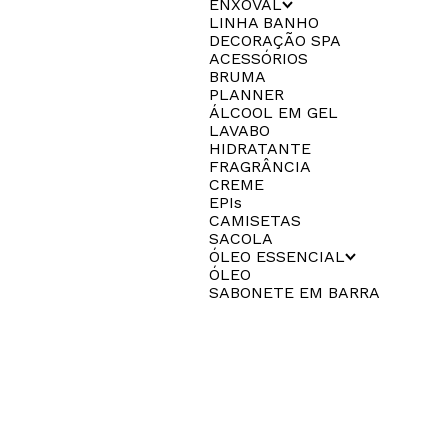
ENXOVAL
LINHA BANHO
DECORAÇÃO SPA
ACESSÓRIOS
BRUMA
PLANNER
ÁLCOOL EM GEL
LAVABO
HIDRATANTE
FRAGRÂNCIA
CREME
EPIs
CAMISETAS
SACOLA
ÓLEO ESSENCIAL
ÓLEO
SABONETE EM BARRA