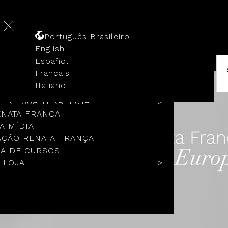
Português Brasileiro
English
Español
Français
 HISTÓRIA
Italiano
COLOS
TRE SUA TERAPEUTA
ENATA FRANÇA
A MÍDIA
ÇÃO RENATA FRANÇA
A DE CURSOS
 LOJA