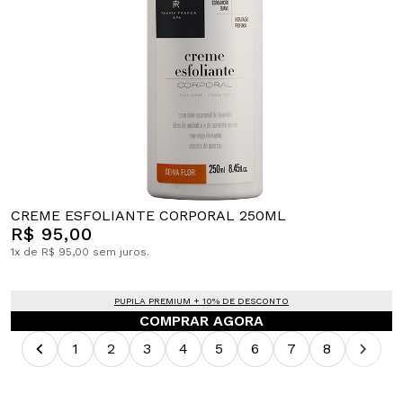
CREME ESFOLIANTE CORPORAL 250ML
R$ 95,00
1x de R$ 95,00 sem juros.
PUPILA PREMIUM + 10% DE DESCONTO
COMPRAR AGORA
1
2
3
4
5
6
7
8