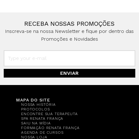
RECEBA NOSSAS PROMOÇÕES
Inscreva-se na nossa Newsletter e fique por dentro das
Promoções e Novidades
ENVIAR
MAPA DO SITE
NOSSA HISTÓRIA
PROTOCOLOS
ENCONTRE SUA TERAPEUTA
SPA RENATA FRANÇA
SAIU NA MÍDIA
FORMAÇÃO RENATA FRANÇA
AGENDA DE CURSOS
NOSSA LOJA