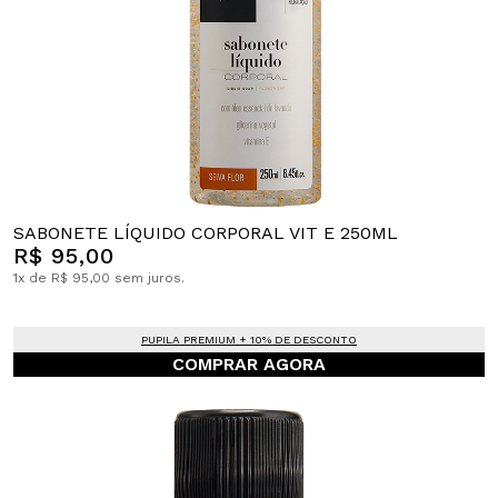
SABONETE LÍQUIDO CORPORAL VIT E 250ML
R$ 95,00
1x de R$ 95,00 sem juros.
PUPILA PREMIUM + 10% DE DESCONTO
COMPRAR AGORA