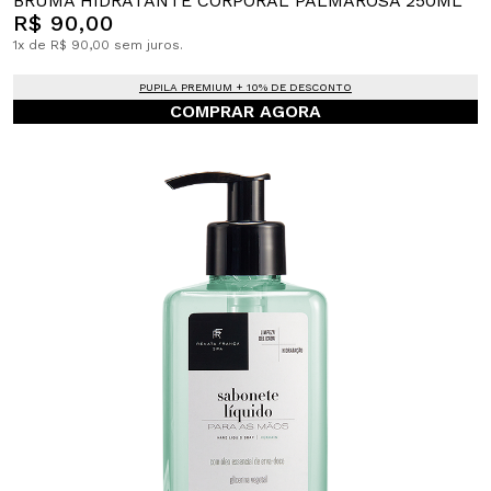
BRUMA HIDRATANTE CORPORAL PALMAROSA 250ML
R$ 90,00
1x de R$ 90,00 sem juros.
PUPILA PREMIUM + 10% DE DESCONTO
COMPRAR AGORA