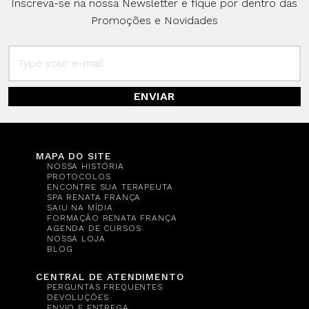
Inscreva-se na nossa Newsletter e fique por dentro das
Promoções e Novidades
ENVIAR
MAPA DO SITE
NOSSA HISTÓRIA
PROTOCOLOS
ENCONTRE SUA TERAPEUTA
SPA RENATA FRANÇA
SAIU NA MÍDIA
FORMAÇÃO RENATA FRANÇA
AGENDA DE CURSOS
NOSSA LOJA
BLOG
CENTRAL DE ATENDIMENTO
PERGUNTAS FREQUENTES
DEVOLUÇÕES
ENVIO E ENTREGA