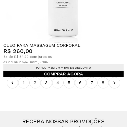
ÓLEO PARA MASSAGEM CORPORAL
R$ 260,00
6x de R$ 54,20 com juros ou
3x de R$ 86,67 sem juros.
PUPILA PREMIUM + 10% DE DESCONTO
COMPRAR AGORA
1
2
3
4
5
6
7
8
RECEBA NOSSAS PROMOÇÕES