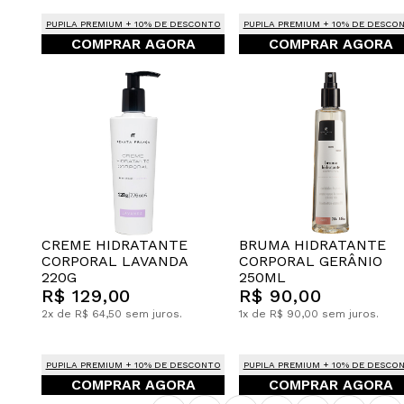
PUPILA PREMIUM + 10% DE DESCONTO
PUPILA PREMIUM + 10% DE DESCO
COMPRAR AGORA
COMPRAR AGORA
CREME HIDRATANTE
BRUMA HIDRATANTE
CORPORAL LAVANDA
CORPORAL GERÂNIO
220G
250ML
R$ 129,00
R$ 90,00
2x de R$ 64,50 sem juros.
1x de R$ 90,00 sem juros.
PUPILA PREMIUM + 10% DE DESCONTO
PUPILA PREMIUM + 10% DE DESCO
COMPRAR AGORA
COMPRAR AGORA