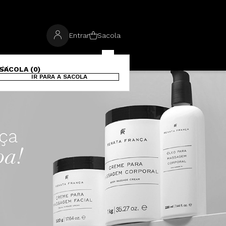
Entrar
Sacola
SACOLA (0)
IR PARA A SACOLA