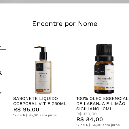
Encontre por Nome
A
SABONETE LÍQUIDO
100% ÓLEO ESSENCIAL
CORPORAL VIT E 250ML
DE LARANJA E LIMÃO
R$ 95,00
SICILIANO 10ML
R$ 120,00
1x de R$ 95,00 sem juros.
R$ 84,00
1x de R$ 84,00 sem juros.