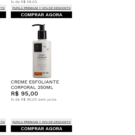
1x de R$ 49,00.
NTO
PUPILA PREMIUM + 10% DE DESCONTO
COMPRAR AGORA
CREME ESFOLIANTE
CORPORAL 250ML
R$ 95,00
1x de R$ 95,00 sem juros.
NTO
PUPILA PREMIUM + 10% DE DESCONTO
COMPRAR AGORA