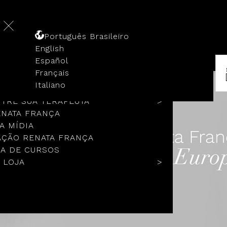
Português Brasileiro
English
Español
Français
 HISTÓRIA
Italiano
COLOS
TRE SUA TERAPEUTA
ENATA FRANÇA
A MÍDIA
ÇÃO RENATA FRANÇA
A DE CURSOS
 LOJA