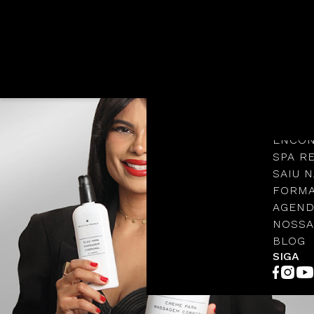
Languages
NOSSA
PROTO
ENCON
SPA R
SAIU N
FORMA
AGEND
NOSSA
BLOG
SIGA