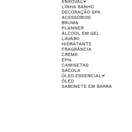
ENXOVAL
LINHA BANHO
DECORAÇÃO SPA
ACESSÓRIOS
BRUMA
PLANNER
ÁLCOOL EM GEL
LAVABO
HIDRATANTE
FRAGRÂNCIA
CREME
EPIs
CAMISETAS
SACOLA
ÓLEO ESSENCIAL
ÓLEO
SABONETE EM BARRA