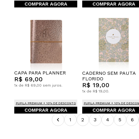
COMPRAR AGORA
COMPRAR AGORA
CAPA PARA PLANNER
CADERNO SEM PAUTA
R$ 69,00
FLORIDO
R$ 19,00
1x de R$ 69,00 sem juros.
1x de R$ 19,00.
PUPILA PREMIUM + 10% DE DESCONTO
PUPILA PREMIUM + 10% DE DESCO
COMPRAR AGORA
COMPRAR AGORA
1
2
3
4
5
6