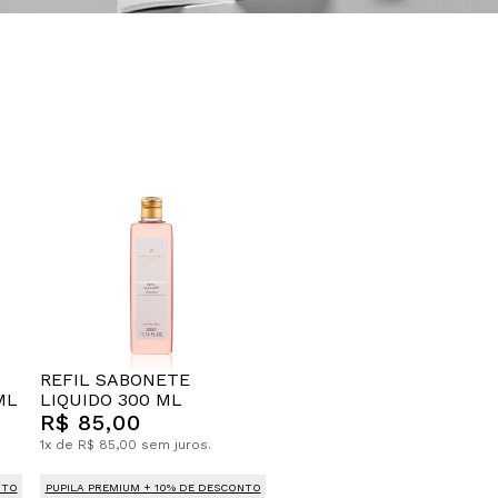
REFIL SABONETE
ML
LIQUIDO 300 ML
R$ 85,00
1x de R$ 85,00 sem juros.
NTO
PUPILA PREMIUM + 10% DE DESCONTO