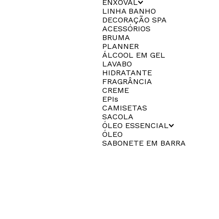
ENXOVAL
LINHA BANHO
DECORAÇÃO SPA
ACESSÓRIOS
BRUMA
PLANNER
ÁLCOOL EM GEL
LAVABO
HIDRATANTE
FRAGRÂNCIA
CREME
EPIs
CAMISETAS
SACOLA
ÓLEO ESSENCIAL
ÓLEO
SABONETE EM BARRA