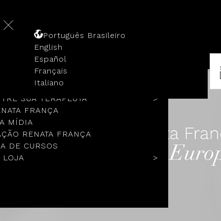
Português Brasileiro
English
Español
Français
 HISTÓRIA
Italiano
COLOS
TRE SUA TERAPEUTA
ENATA FRANÇA
A MÍDIA
ÇÃO RENATA FRANÇA
A DE CURSOS
 LOJA