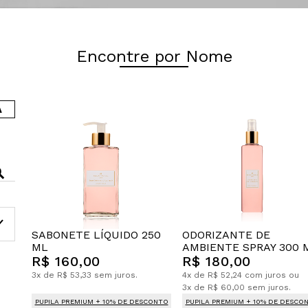
Encontre por Nome
A
SABONETE LÍQUIDO 250
ODORIZANTE DE
ML
AMBIENTE SPRAY 300 
R$ 160,00
R$ 180,00
3x de R$ 53,33 sem juros.
4x de R$ 52,24 com juros ou
3x de R$ 60,00 sem juros.
PUPILA PREMIUM + 10% DE DESCONTO
PUPILA PREMIUM + 10% DE DESCO