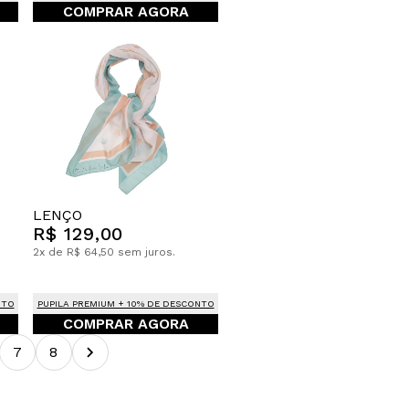
COMPRAR AGORA
LENÇO
R$ 129,00
2x de R$ 64,50 sem juros.
NTO
PUPILA PREMIUM + 10% DE DESCONTO
COMPRAR AGORA
7
8