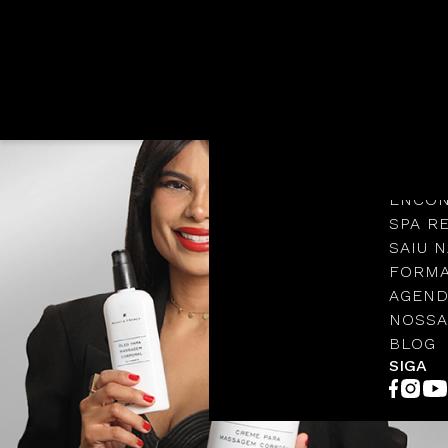
Languages
NOSSA
PROTO
ENCON
SPA R
SAIU N
FORMA
AGEND
NOSSA
BLOG
SIGA