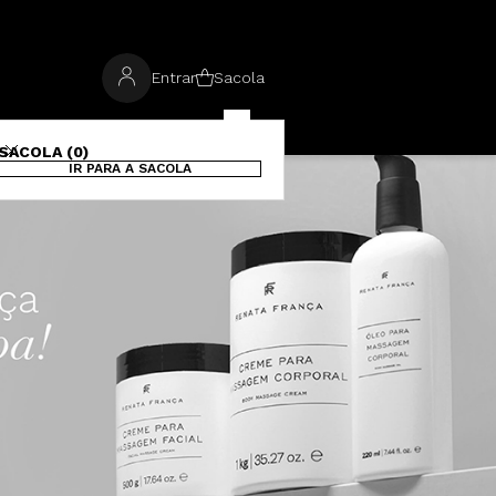
Entrar
Sacola
SACOLA (0)
IR PARA A SACOLA