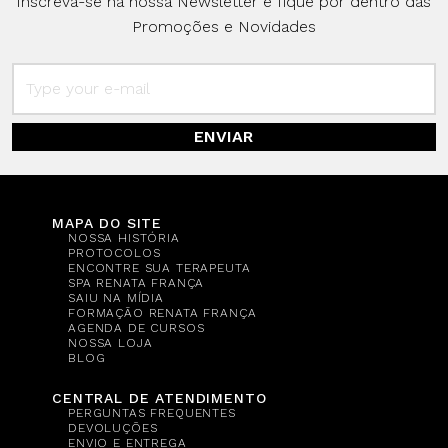
Inscreva-se na nossa Newsletter e fique por dentro das
Promoções e Novidades
ENVIAR
MAPA DO SITE
NOSSA HISTÓRIA
PROTOCOLOS
ENCONTRE SUA TERAPEUTA
SPA RENATA FRANÇA
SAIU NA MÍDIA
FORMAÇÃO RENATA FRANÇA
AGENDA DE CURSOS
NOSSA LOJA
BLOG
CENTRAL DE ATENDIMENTO
PERGUNTAS FREQUENTES
DEVOLUÇÕES
ENVIO E ENTREGA