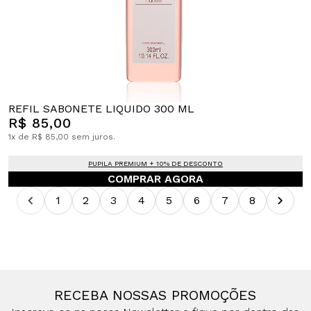
REFIL SABONETE LIQUIDO 300 ML
R$ 85,00
1x de R$ 85,00 sem juros.
PUPILA PREMIUM + 10% DE DESCONTO
COMPRAR AGORA
1
2
3
4
5
6
7
8
RECEBA NOSSAS PROMOÇÕES