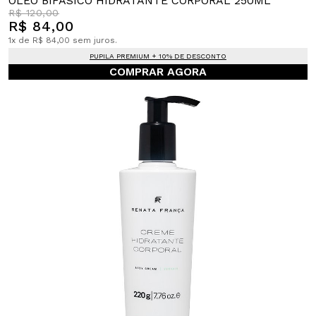
ÓLEO BIFÁSICO HIDRATANTE CORPORAL 250ML
R$ 120,00
R$ 84,00
1x de R$ 84,00 sem juros.
PUPILA PREMIUM + 10% DE DESCONTO
COMPRAR AGORA