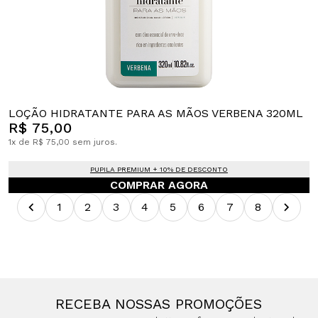
LOÇÃO HIDRATANTE PARA AS MÃOS VERBENA 320ML
R$ 75,00
1x de R$ 75,00 sem juros.
PUPILA PREMIUM + 10% DE DESCONTO
COMPRAR AGORA
1
2
3
4
5
6
7
8
RECEBA NOSSAS PROMOÇÕES