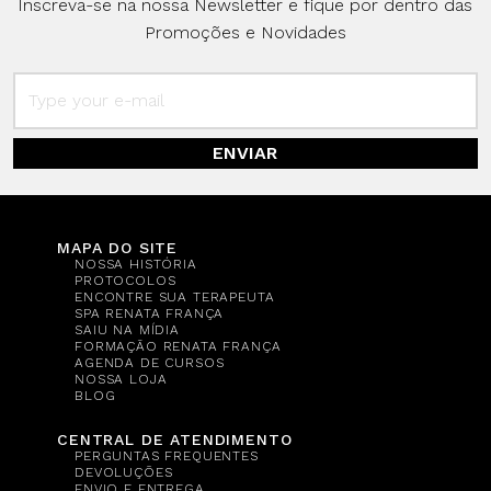
Inscreva-se na nossa Newsletter e fique por dentro das
Promoções e Novidades
ENVIAR
MAPA DO SITE
NOSSA HISTÓRIA
PROTOCOLOS
ENCONTRE SUA TERAPEUTA
SPA RENATA FRANÇA
SAIU NA MÍDIA
FORMAÇÃO RENATA FRANÇA
AGENDA DE CURSOS
NOSSA LOJA
BLOG
CENTRAL DE ATENDIMENTO
PERGUNTAS FREQUENTES
DEVOLUÇÕES
ENVIO E ENTREGA