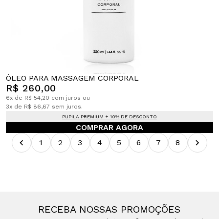
ÓLEO PARA MASSAGEM CORPORAL
R$ 260,00
6x de R$ 54,20 com juros ou
3x de R$ 86,67 sem juros.
PUPILA PREMIUM + 10% DE DESCONTO
COMPRAR AGORA
1
2
3
4
5
6
7
8
RECEBA NOSSAS PROMOÇÕES