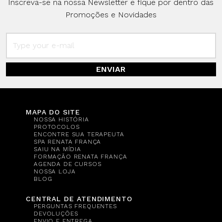
Inscreva-se na nossa Newsletter e fique por dentro das
Promoções e Novidades
ENVIAR
MAPA DO SITE
NOSSA HISTÓRIA
PROTOCOLOS
ENCONTRE SUA TERAPEUTA
SPA RENATA FRANÇA
SAIU NA MÍDIA
FORMAÇÃO RENATA FRANÇA
AGENDA DE CURSOS
NOSSA LOJA
BLOG
CENTRAL DE ATENDIMENTO
PERGUNTAS FREQUENTES
DEVOLUÇÕES
ENVIO E ENTREGA