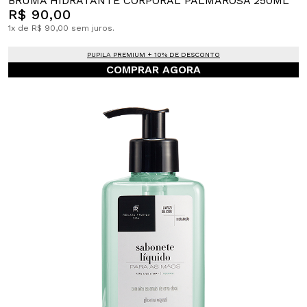
BRUMA HIDRATANTE CORPORAL PALMAROSA 250ML
R$ 90,00
1x de R$ 90,00 sem juros.
PUPILA PREMIUM + 10% DE DESCONTO
COMPRAR AGORA