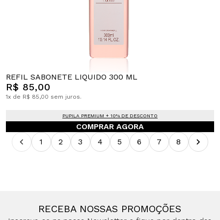
REFIL SABONETE LIQUIDO 300 ML
R$ 85,00
1x de R$ 85,00 sem juros.
PUPILA PREMIUM + 10% DE DESCONTO
COMPRAR AGORA
1
2
3
4
5
6
7
8
RECEBA NOSSAS PROMOÇÕES