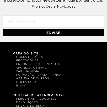
Inscreva-se na nossa Newsletter e fique por dentro das
Promoções e Novidades
ENVIAR
MAPA DO SITE
NOSSA HISTÓRIA
PROTOCOLOS
ENCONTRE SUA TERAPEUTA
SPA RENATA FRANÇA
SAIU NA MÍDIA
FORMAÇÃO RENATA FRANÇA
AGENDA DE CURSOS
NOSSA LOJA
BLOG
CENTRAL DE ATENDIMENTO
PERGUNTAS FREQUENTES
DEVOLUÇÕES
ENVIO E ENTREGA