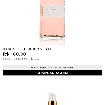
SABONETE LÍQUIDO 250 ML
R$ 160,00
3x de R$ 53,33 sem juros.
PUPILA PREMIUM + 10% DE DESCONTO
COMPRAR AGORA