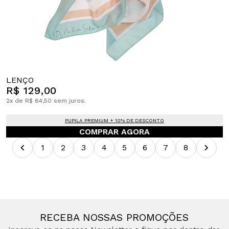
LENÇO
R$ 129,00
2x de R$ 64,50 sem juros.
PUPILA PREMIUM + 10% DE DESCONTO
COMPRAR AGORA
1
2
3
4
5
6
7
8
RECEBA NOSSAS PROMOÇÕES