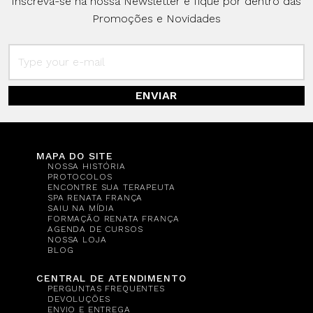
Inscreva-se na nossa Newsletter e fique por dentro das
Promoções e Novidades
ENVIAR
MAPA DO SITE
NOSSA HISTÓRIA
PROTOCOLOS
ENCONTRE SUA TERAPEUTA
SPA RENATA FRANÇA
SAIU NA MÍDIA
FORMAÇÃO RENATA FRANÇA
AGENDA DE CURSOS
NOSSA LOJA
BLOG
CENTRAL DE ATENDIMENTO
PERGUNTAS FREQUENTES
DEVOLUÇÕES
ENVIO E ENTREGA