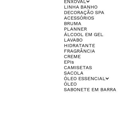
ENXOVAL
LINHA BANHO
DECORAÇÃO SPA
ACESSÓRIOS
BRUMA
PLANNER
ÁLCOOL EM GEL
LAVABO
HIDRATANTE
FRAGRÂNCIA
CREME
EPIs
CAMISETAS
SACOLA
ÓLEO ESSENCIAL
ÓLEO
SABONETE EM BARRA