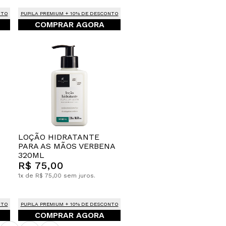
NTO
PUPILA PREMIUM + 10% DE DESCONTO
COMPRAR AGORA
LOÇÃO HIDRATANTE
PARA AS MÃOS VERBENA
320ML
R$ 75,00
1x de R$ 75,00 sem juros.
NTO
PUPILA PREMIUM + 10% DE DESCONTO
COMPRAR AGORA