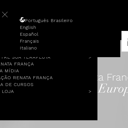
Português Brasileiro
English
Español
Français
 HISTÓRIA
Italiano
COLOS
TRE SUA TERAPEUTA
ENATA FRANÇA
A MÍDIA
ÇÃO RENATA FRANÇA
A DE CURSOS
 LOJA