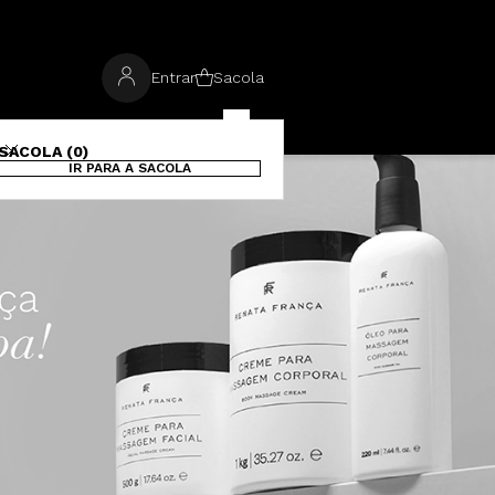
Entrar
Sacola
SACOLA (0)
IR PARA A SACOLA