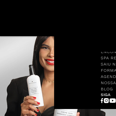
Languages
NOSSA
PROTO
ENCON
SPA R
SAIU N
FORMA
AGEND
NOSSA
BLOG
SIGA