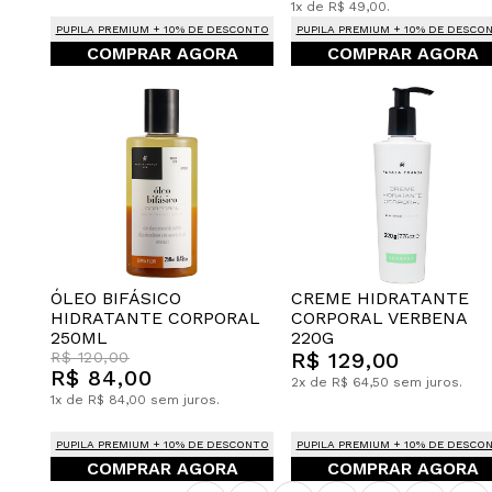
1x de R$ 49,00.
PUPILA PREMIUM + 10% DE DESCONTO
PUPILA PREMIUM + 10% DE DESCO
COMPRAR AGORA
COMPRAR AGORA
CREME HIDRATANTE
ÓLEO BIFÁSICO
CORPORAL VERBENA
HIDRATANTE CORPORAL
220G
250ML
R$ 129,00
R$ 120,00
R$ 84,00
2x de R$ 64,50 sem juros.
1x de R$ 84,00 sem juros.
PUPILA PREMIUM + 10% DE DESCONTO
PUPILA PREMIUM + 10% DE DESCO
COMPRAR AGORA
COMPRAR AGORA