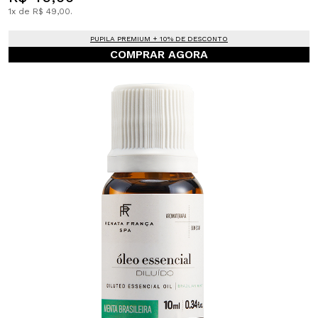
1x de R$ 49,00.
PUPILA PREMIUM + 10% DE DESCONTO
COMPRAR AGORA