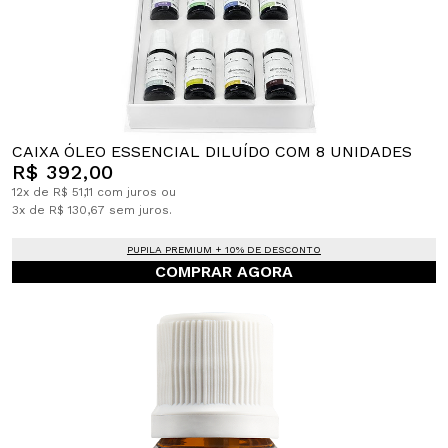
CAIXA ÓLEO ESSENCIAL DILUÍDO COM 8 UNIDADES
R$ 392,00
12x de R$ 51,11 com juros ou
3x de R$ 130,67 sem juros.
PUPILA PREMIUM + 10% DE DESCONTO
COMPRAR AGORA