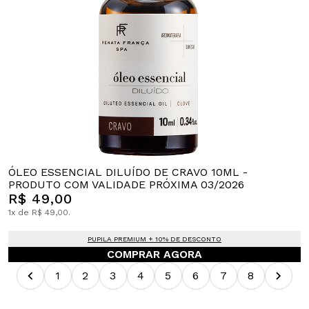
ÓLEO ESSENCIAL DILUÍDO DE CRAVO 10ML -
PRODUTO COM VALIDADE PRÓXIMA 03/2026
R$ 49,00
1x de R$ 49,00.
PUPILA PREMIUM + 10% DE DESCONTO
COMPRAR AGORA
1
2
3
4
5
6
7
8