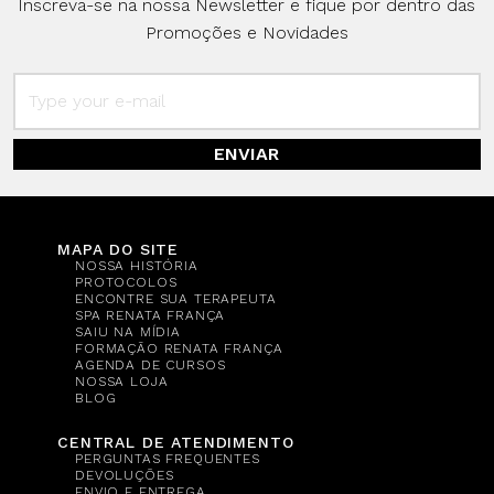
Inscreva-se na nossa Newsletter e fique por dentro das
Promoções e Novidades
ENVIAR
MAPA DO SITE
NOSSA HISTÓRIA
PROTOCOLOS
ENCONTRE SUA TERAPEUTA
SPA RENATA FRANÇA
SAIU NA MÍDIA
FORMAÇÃO RENATA FRANÇA
AGENDA DE CURSOS
NOSSA LOJA
BLOG
CENTRAL DE ATENDIMENTO
PERGUNTAS FREQUENTES
DEVOLUÇÕES
ENVIO E ENTREGA