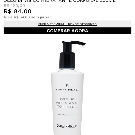
ÓLEO BIFÁSICO HIDRATANTE CORPORAL 250ML
R$ 120,00
R$ 84,00
1x de R$ 84,00 sem juros.
PUPILA PREMIUM + 10% DE DESCONTO
COMPRAR AGORA