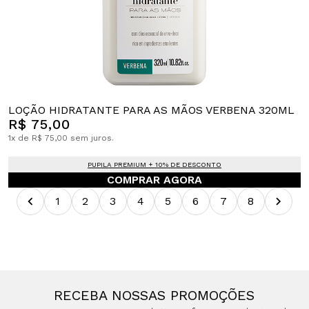
LOÇÃO HIDRATANTE PARA AS MÃOS VERBENA 320ML
R$ 75,00
1x de R$ 75,00 sem juros.
PUPILA PREMIUM + 10% DE DESCONTO
COMPRAR AGORA
1
2
3
4
5
6
7
8
RECEBA NOSSAS PROMOÇÕES