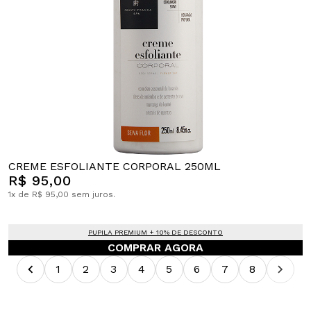
CREME ESFOLIANTE CORPORAL 250ML
R$ 95,00
1x de R$ 95,00 sem juros.
PUPILA PREMIUM + 10% DE DESCONTO
COMPRAR AGORA
1
2
3
4
5
6
7
8