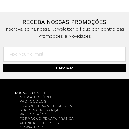
RECEBA NOSSAS PROMOÇÕES
Inscreva-se na nossa Newsletter e fique por dentro das
Promoções e Novidades
ENVIAR
MAPA DO SITE
NOSSA HISTÓRIA
PROTOCOLOS
ENCONTRE SUA TERAPEUTA
SPA RENATA FRANÇA
SAIU NA MÍDIA
FORMAÇÃO RENATA FRANÇA
AGENDA DE CURSOS
NOSSA LOJA