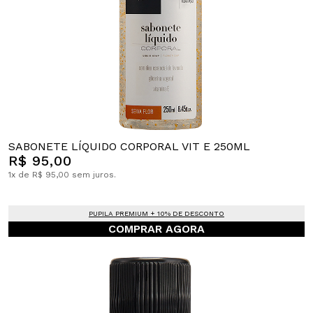
SABONETE LÍQUIDO CORPORAL VIT E 250ML
R$ 95,00
1x de R$ 95,00 sem juros.
PUPILA PREMIUM + 10% DE DESCONTO
COMPRAR AGORA