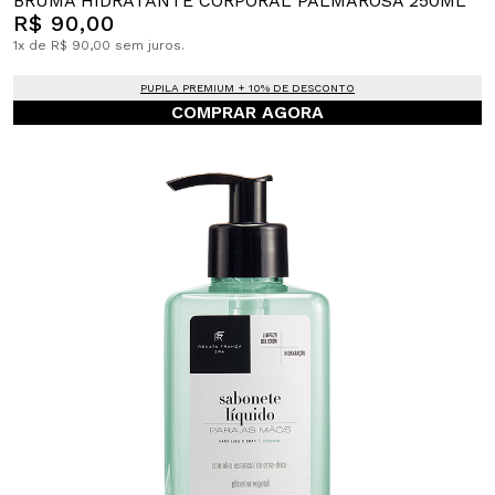
BRUMA HIDRATANTE CORPORAL PALMAROSA 250ML
R$ 90,00
1x de R$ 90,00 sem juros.
PUPILA PREMIUM + 10% DE DESCONTO
COMPRAR AGORA