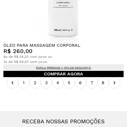
ÓLEO PARA MASSAGEM CORPORAL
R$ 260,00
6x de R$ 54,20 com juros ou
3x de R$ 86,67 sem juros.
PUPILA PREMIUM + 10% DE DESCONTO
COMPRAR AGORA
1
2
3
4
5
6
7
8
RECEBA NOSSAS PROMOÇÕES