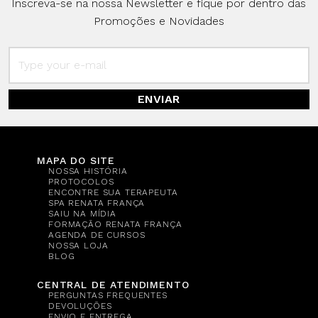
Inscreva-se na nossa Newsletter e fique por dentro das
Promoções e Novidades
ENVIAR
MAPA DO SITE
NOSSA HISTÓRIA
PROTOCOLOS
ENCONTRE SUA TERAPEUTA
SPA RENATA FRANÇA
SAIU NA MÍDIA
FORMAÇÃO RENATA FRANÇA
AGENDA DE CURSOS
NOSSA LOJA
BLOG
CENTRAL DE ATENDIMENTO
PERGUNTAS FREQUENTES
DEVOLUÇÕES
ENVIO E ENTREGA