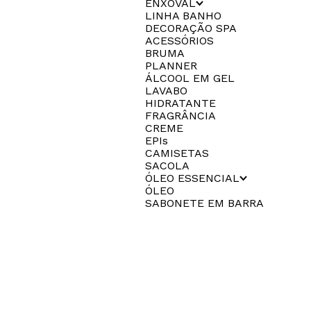
ENXOVAL
LINHA BANHO
DECORAÇÃO SPA
ACESSÓRIOS
BRUMA
PLANNER
ÁLCOOL EM GEL
LAVABO
HIDRATANTE
FRAGRÂNCIA
CREME
EPIs
CAMISETAS
SACOLA
ÓLEO ESSENCIAL
ÓLEO
SABONETE EM BARRA