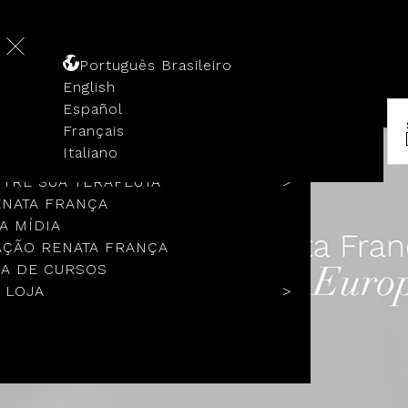
Português Brasileiro
English
Español
Français
 HISTÓRIA
Italiano
COLOS
TRE SUA TERAPEUTA
ENATA FRANÇA
A MÍDIA
ÇÃO RENATA FRANÇA
A DE CURSOS
 LOJA