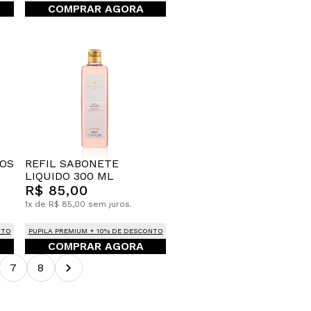
COMPRAR AGORA
VOS
REFIL SABONETE
LIQUIDO 300 ML
R$ 85,00
1x de R$ 85,00 sem juros.
NTO
PUPILA PREMIUM + 10% DE DESCONTO
COMPRAR AGORA
7
8