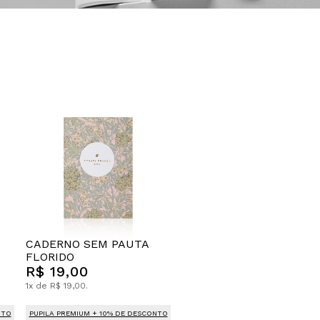
CADERNO SEM PAUTA
FLORIDO
R$ 19,00
1x de R$ 19,00.
NTO
PUPILA PREMIUM + 10% DE DESCONTO