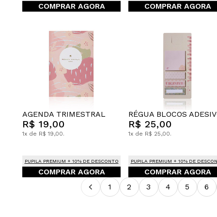
COMPRAR AGORA
COMPRAR AGORA
AGENDA TRIMESTRAL
RÉGUA BLOCOS ADESI
R$ 19,00
R$ 25,00
1x de R$ 19,00.
1x de R$ 25,00.
PUPILA PREMIUM + 10% DE DESCONTO
PUPILA PREMIUM + 10% DE DESCO
COMPRAR AGORA
COMPRAR AGORA
1
2
3
4
5
6