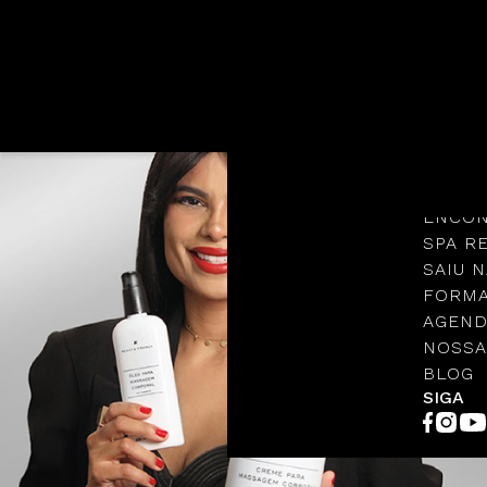
Languages
NOSSA
PROTO
ENCON
SPA R
SAIU N
FORMA
AGEND
NOSSA
BLOG
SIGA