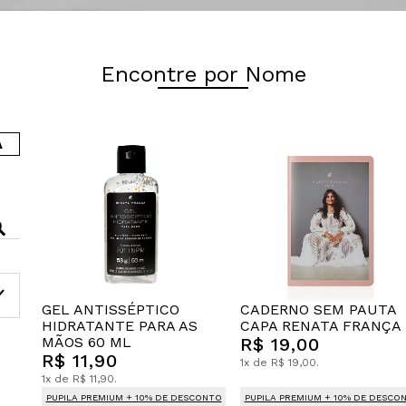
Encontre por Nome
A
GEL ANTISSÉPTICO
CADERNO SEM PAUTA
HIDRATANTE PARA AS
CAPA RENATA FRANÇA
MÃOS 60 ML
R$ 19,00
R$ 11,90
1x de R$ 19,00.
1x de R$ 11,90.
PUPILA PREMIUM + 10% DE DESCONTO
PUPILA PREMIUM + 10% DE DESCO