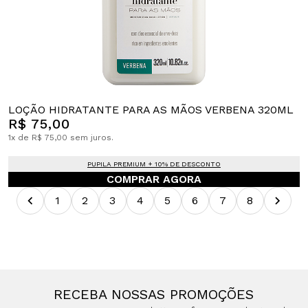
LOÇÃO HIDRATANTE PARA AS MÃOS VERBENA 320ML
R$ 75,00
1x de R$ 75,00 sem juros.
PUPILA PREMIUM + 10% DE DESCONTO
COMPRAR AGORA
1
2
3
4
5
6
7
8
RECEBA NOSSAS PROMOÇÕES