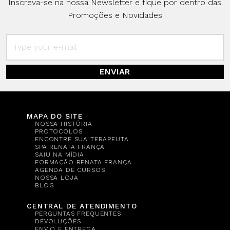
Inscreva-se na nossa Newsletter e fique por dentro das
Promoções e Novidades
ENVIAR
MAPA DO SITE
NOSSA HISTÓRIA
PROTOCOLOS
ENCONTRE SUA TERAPEUTA
SPA RENATA FRANÇA
SAIU NA MÍDIA
FORMAÇÃO RENATA FRANÇA
AGENDA DE CURSOS
NOSSA LOJA
BLOG
CENTRAL DE ATENDIMENTO
PERGUNTAS FREQUENTES
DEVOLUÇÕES
ENVIO E ENTREGA