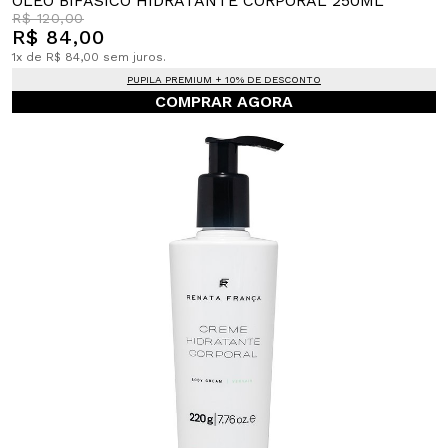
ÓLEO BIFÁSICO HIDRATANTE CORPORAL 250ML
R$ 120,00
R$ 84,00
1x de R$ 84,00 sem juros.
PUPILA PREMIUM + 10% DE DESCONTO
COMPRAR AGORA