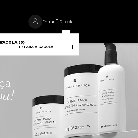
Entrar
Sacola
SACOLA (0)
IR PARA A SACOLA