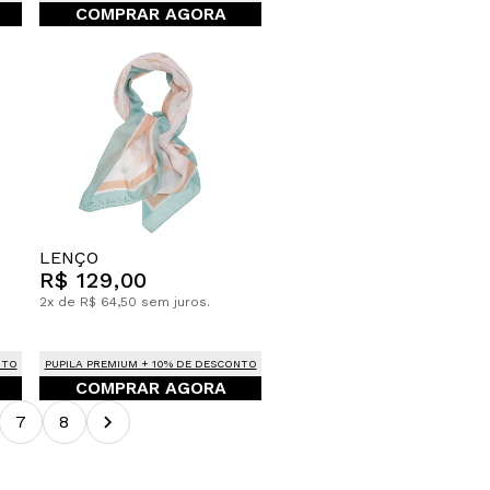
COMPRAR AGORA
LENÇO
R$ 129,00
2x de R$ 64,50 sem juros.
NTO
PUPILA PREMIUM + 10% DE DESCONTO
COMPRAR AGORA
7
8