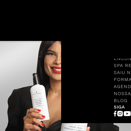
Languages
NOSSA
PROTO
ENCON
SPA R
SAIU N
FORMA
AGEND
NOSSA
BLOG
SIGA