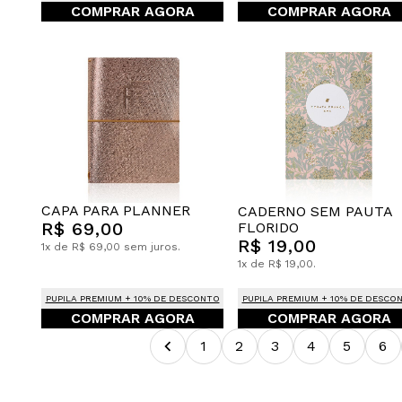
COMPRAR AGORA
COMPRAR AGORA
CAPA PARA PLANNER
CADERNO SEM PAUTA
R$ 69,00
FLORIDO
R$ 19,00
1x de R$ 69,00 sem juros.
1x de R$ 19,00.
PUPILA PREMIUM + 10% DE DESCONTO
PUPILA PREMIUM + 10% DE DESCO
COMPRAR AGORA
COMPRAR AGORA
1
2
3
4
5
6