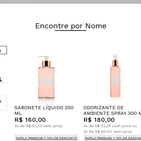
Encontre por Nome
A
SABONETE LÍQUIDO 250
ODORIZANTE DE
ML
AMBIENTE SPRAY 300 
R$ 160,00
R$ 180,00
3x de R$ 53,33 sem juros.
4x de R$ 52,24 com juros ou
3x de R$ 60,00 sem juros.
PUPILA PREMIUM + 10% DE DESCONTO
PUPILA PREMIUM + 10% DE DESCO