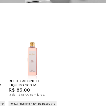
REFIL SABONETE
ML
LIQUIDO 300 ML
R$ 85,00
1x de R$ 85,00 sem juros.
NTO
PUPILA PREMIUM + 10% DE DESCONTO