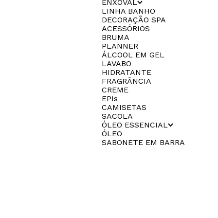
ENXOVAL
LINHA BANHO
DECORAÇÃO SPA
ACESSÓRIOS
BRUMA
PLANNER
ÁLCOOL EM GEL
LAVABO
HIDRATANTE
FRAGRÂNCIA
CREME
EPIs
CAMISETAS
SACOLA
ÓLEO ESSENCIAL
ÓLEO
SABONETE EM BARRA