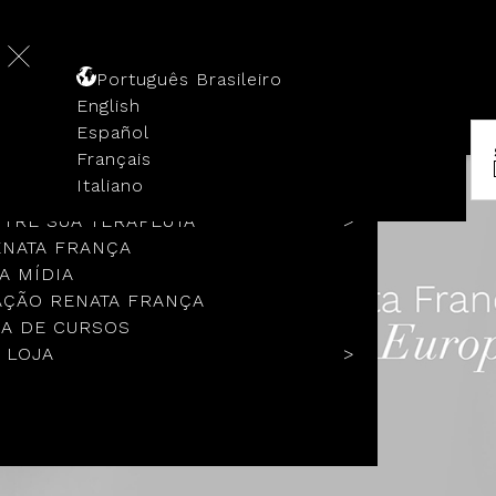
Português Brasileiro
English
Español
Français
 HISTÓRIA
Italiano
COLOS
TRE SUA TERAPEUTA
ENATA FRANÇA
A MÍDIA
ÇÃO RENATA FRANÇA
A DE CURSOS
 LOJA