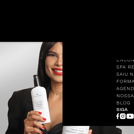
Languages
NOSSA
PROTO
ENCON
SPA R
SAIU N
FORMA
AGEND
NOSSA
BLOG
SIGA