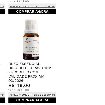
1x de R$ 49,00.
NTO
PUPILA PREMIUM + 10% DE DESCONTO
COMPRAR AGORA
L
ÓLEO ESSENCIAL
DILUÍDO DE CRAVO 10ML
- PRODUTO COM
VALIDADE PRÓXIMA
03/2026
R$ 49,00
1x de R$ 49,00.
NTO
PUPILA PREMIUM + 10% DE DESCONTO
COMPRAR AGORA