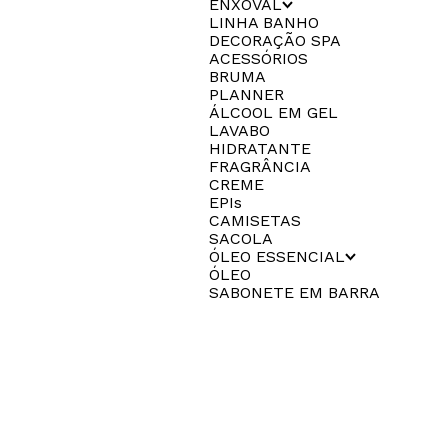
ENXOVAL
LINHA BANHO
DECORAÇÃO SPA
ACESSÓRIOS
BRUMA
PLANNER
ÁLCOOL EM GEL
LAVABO
HIDRATANTE
FRAGRÂNCIA
CREME
EPIs
CAMISETAS
SACOLA
ÓLEO ESSENCIAL
ÓLEO
SABONETE EM BARRA