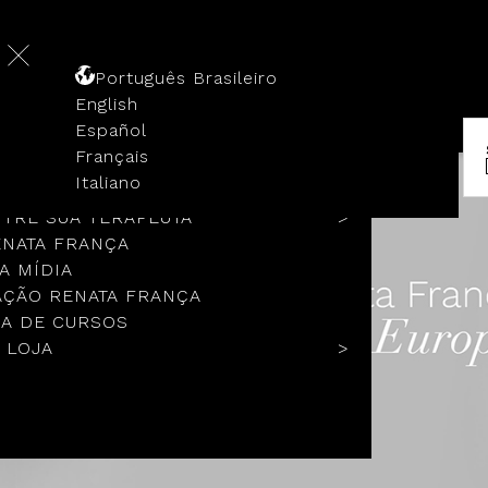
Português Brasileiro
English
Español
Français
 HISTÓRIA
Italiano
COLOS
TRE SUA TERAPEUTA
ENATA FRANÇA
A MÍDIA
ÇÃO RENATA FRANÇA
A DE CURSOS
 LOJA