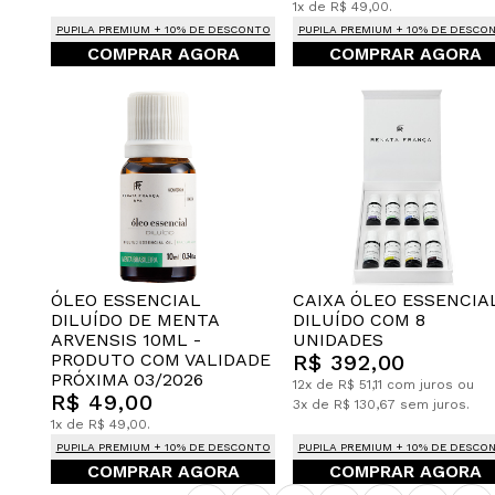
1x de R$ 49,00.
PUPILA PREMIUM + 10% DE DESCONTO
PUPILA PREMIUM + 10% DE DESCO
COMPRAR AGORA
COMPRAR AGORA
CAIXA ÓLEO ESSENCIA
ÓLEO ESSENCIAL
DILUÍDO COM 8
DILUÍDO DE MENTA
UNIDADES
ARVENSIS 10ML -
R$ 392,00
PRODUTO COM VALIDADE
PRÓXIMA 03/2026
12x de R$ 51,11 com juros ou
R$ 49,00
3x de R$ 130,67 sem juros.
1x de R$ 49,00.
PUPILA PREMIUM + 10% DE DESCONTO
PUPILA PREMIUM + 10% DE DESCO
COMPRAR AGORA
COMPRAR AGORA