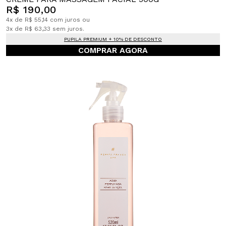
R$ 190,00
4x de R$ 55,14 com juros ou
3x de R$ 63,33 sem juros.
PUPILA PREMIUM + 10% DE DESCONTO
COMPRAR AGORA