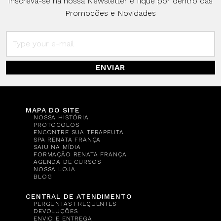
Inscreva-se na nossa Newsletter e fique por dentro das
Promoções e Novidades
ENVIAR
MAPA DO SITE
NOSSA HISTÓRIA
PROTOCOLOS
ENCONTRE SUA TERAPEUTA
SPA RENATA FRANÇA
SAIU NA MÍDIA
FORMAÇÃO RENATA FRANÇA
AGENDA DE CURSOS
NOSSA LOJA
BLOG
CENTRAL DE ATENDIMENTO
PERGUNTAS FREQUENTES
DEVOLUÇÕES
ENVIO E ENTREGA