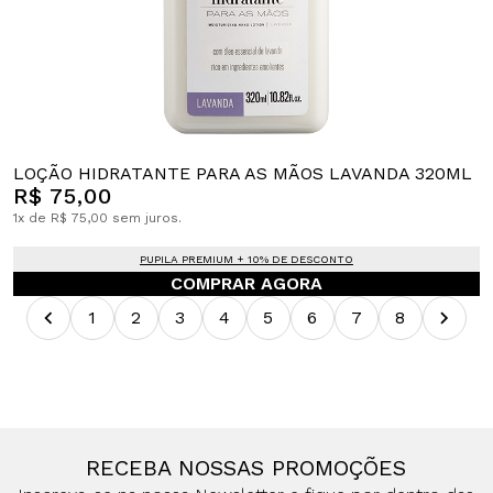
LOÇÃO HIDRATANTE PARA AS MÃOS LAVANDA 320ML
R$ 75,00
1x de R$ 75,00 sem juros.
PUPILA PREMIUM + 10% DE DESCONTO
COMPRAR AGORA
1
2
3
4
5
6
7
8
RECEBA NOSSAS PROMOÇÕES