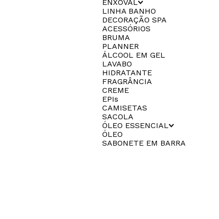
ENXOVAL
LINHA BANHO
DECORAÇÃO SPA
ACESSÓRIOS
BRUMA
PLANNER
ÁLCOOL EM GEL
LAVABO
HIDRATANTE
FRAGRÂNCIA
CREME
EPIs
CAMISETAS
SACOLA
ÓLEO ESSENCIAL
ÓLEO
SABONETE EM BARRA