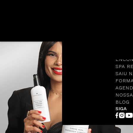
Languages
NOSSA
PROTO
ENCON
SPA R
SAIU N
FORMA
AGEND
NOSSA
BLOG
SIGA