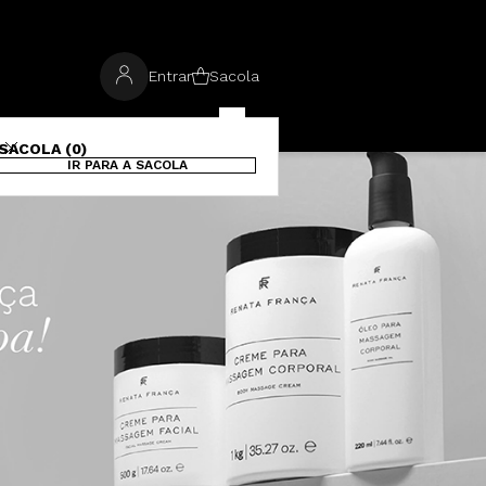
Entrar
Sacola
SACOLA (0)
IR PARA A SACOLA