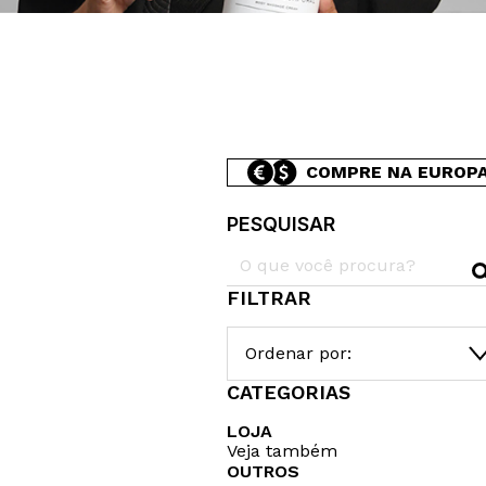
COMPRE NA EUROP
PESQUISAR
FILTRAR
Ordenar por:
CATEGORIAS
LOJA
Veja também
OUTROS