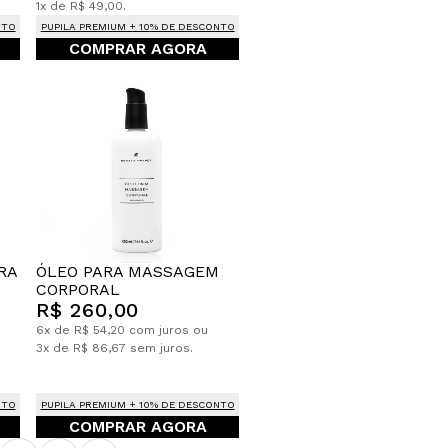
1x de R$ 49,00.
NTO
PUPILA PREMIUM + 10% DE DESCONTO
COMPRAR AGORA
ÓLEO PARA MASSAGEM
RA
CORPORAL
R$ 260,00
6x de R$ 54,20 com juros ou
3x de R$ 86,67 sem juros.
NTO
PUPILA PREMIUM + 10% DE DESCONTO
COMPRAR AGORA