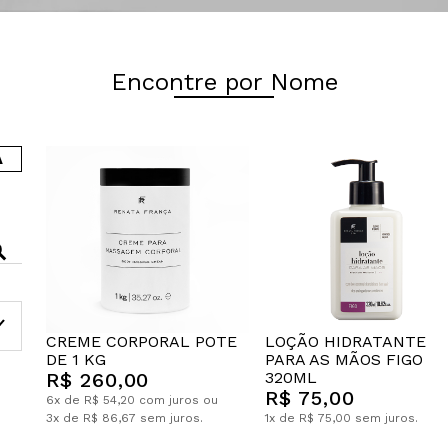
Encontre por Nome
A
CREME CORPORAL POTE
LOÇÃO HIDRATANTE
DE 1 KG
PARA AS MÃOS FIGO
R$ 260,00
320ML
R$ 75,00
6x de R$ 54,20 com juros ou
3x de R$ 86,67 sem juros.
1x de R$ 75,00 sem juros.