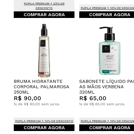
PUPILA PREMIUM + 20% DE
DESCONTO
PUPILA PREMIUM + 10% DE DESCO
COMPRAR AGORA
COMPRAR AGORA
BRUMA HIDRATANTE
SABONETE LÍQUIDO PA
CORPORAL PALMAROSA
AS MÃOS VERBENA
250ML
320ML
R$ 90,00
R$ 65,00
1x de R$ 90,00 sem juros.
1x de R$ 65,00 sem juros.
PUPILA PREMIUM + 10% DE DESCONTO
PUPILA PREMIUM + 10% DE DESCO
COMPRAR AGORA
COMPRAR AGORA