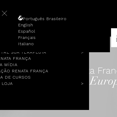
Português Brasileiro
English
Español
Français
 HISTÓRIA
Italiano
COLOS
TRE SUA TERAPEUTA
ENATA FRANÇA
A MÍDIA
ÇÃO RENATA FRANÇA
A DE CURSOS
 LOJA