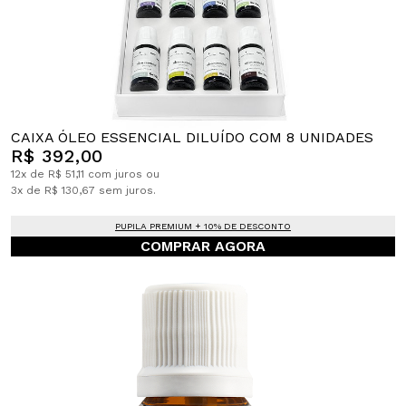
CAIXA ÓLEO ESSENCIAL DILUÍDO COM 8 UNIDADES
R$ 392,00
12x de R$ 51,11 com juros ou
3x de R$ 130,67 sem juros.
PUPILA PREMIUM + 10% DE DESCONTO
COMPRAR AGORA