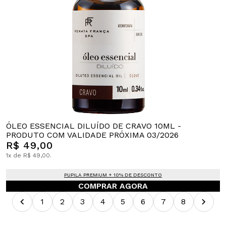
ÓLEO ESSENCIAL DILUÍDO DE CRAVO 10ML -
PRODUTO COM VALIDADE PRÓXIMA 03/2026
R$ 49,00
1x de R$ 49,00.
PUPILA PREMIUM + 10% DE DESCONTO
COMPRAR AGORA
1
2
3
4
5
6
7
8