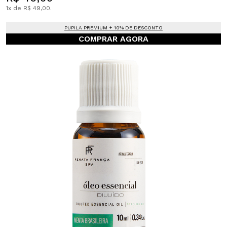
1x de R$ 49,00.
PUPILA PREMIUM + 10% DE DESCONTO
COMPRAR AGORA