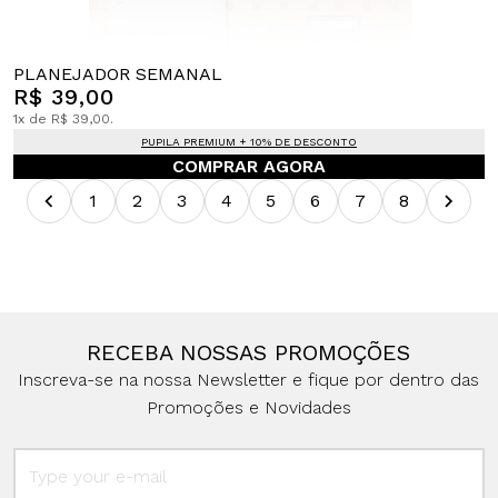
PLANEJADOR SEMANAL
R$ 39,00
1x de R$ 39,00.
PUPILA PREMIUM + 10% DE DESCONTO
COMPRAR AGORA
1
2
3
4
5
6
7
8
RECEBA NOSSAS PROMOÇÕES
Inscreva-se na nossa Newsletter e fique por dentro das
Promoções e Novidades