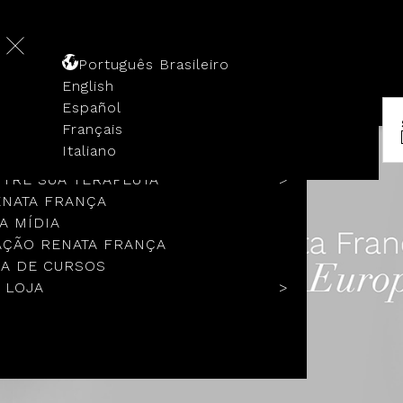
Português Brasileiro
English
Español
Français
 HISTÓRIA
Italiano
COLOS
TRE SUA TERAPEUTA
ENATA FRANÇA
A MÍDIA
ÇÃO RENATA FRANÇA
A DE CURSOS
 LOJA