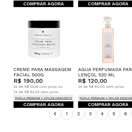
COMPRAR AGORA
COMPRAR AGORA
CREME PARA MASSAGEM
AGUA PERFUMADA PAR
FACIAL 500G
LENÇOL 520 ML
R$ 190,00
R$ 120,00
4x de R$ 55,14 com juros ou
2x de R$ 60,00 sem juros.
3x de R$ 63,33 sem juros.
PUPILA PREMIUM + 10% DE DESCONTO
PUPILA PREMIUM + 10% DE DESCO
COMPRAR AGORA
COMPRAR AGORA
1
2
3
4
5
6