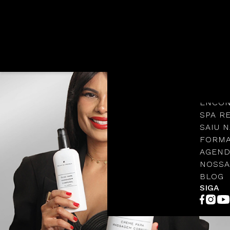
Languages
NOSSA
PROTO
ENCON
SPA R
SAIU N
FORMA
AGEND
NOSSA
BLOG
SIGA