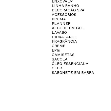
ENXOVAL
LINHA BANHO
DECORAÇÃO SPA
ACESSÓRIOS
BRUMA
PLANNER
ÁLCOOL EM GEL
LAVABO
HIDRATANTE
FRAGRÂNCIA
CREME
EPIs
CAMISETAS
SACOLA
ÓLEO ESSENCIAL
ÓLEO
SABONETE EM BARRA