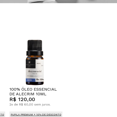
100% ÓLEO ESSENCIAL
DE ALECRIM 10ML
R$ 120,00
2x de R$ 60,00 sem juros.
NTO
PUPILA PREMIUM + 10% DE DESCONTO