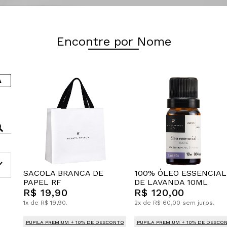
Encontre por Nome
A
SACOLA BRANCA DE
100% ÓLEO ESSENCIAL
PAPEL RF
DE LAVANDA 10ML
R$ 19,90
R$ 120,00
1x de R$ 19,90.
2x de R$ 60,00 sem juros.
PUPILA PREMIUM + 10% DE DESCONTO
PUPILA PREMIUM + 10% DE DESCO