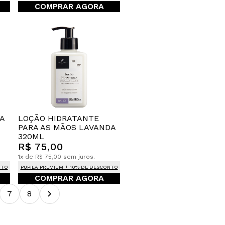
COMPRAR AGORA
A
LOÇÃO HIDRATANTE
PARA AS MÃOS LAVANDA
320ML
R$ 75,00
1x de R$ 75,00 sem juros.
NTO
PUPILA PREMIUM + 10% DE DESCONTO
COMPRAR AGORA
7
8