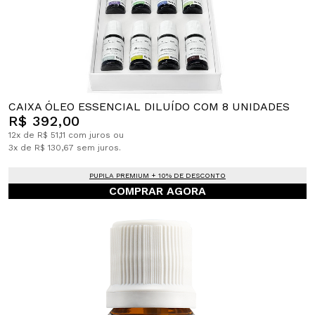
CAIXA ÓLEO ESSENCIAL DILUÍDO COM 8 UNIDADES
R$ 392,00
12x de R$ 51,11 com juros ou
3x de R$ 130,67 sem juros.
PUPILA PREMIUM + 10% DE DESCONTO
COMPRAR AGORA