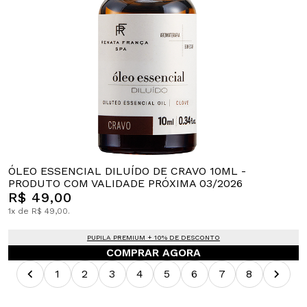
ÓLEO ESSENCIAL DILUÍDO DE CRAVO 10ML -
PRODUTO COM VALIDADE PRÓXIMA 03/2026
R$ 49,00
1x de R$ 49,00.
PUPILA PREMIUM + 10% DE DESCONTO
COMPRAR AGORA
1
2
3
4
5
6
7
8