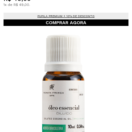
1x de R$ 49,00.
PUPILA PREMIUM + 10% DE DESCONTO
COMPRAR AGORA