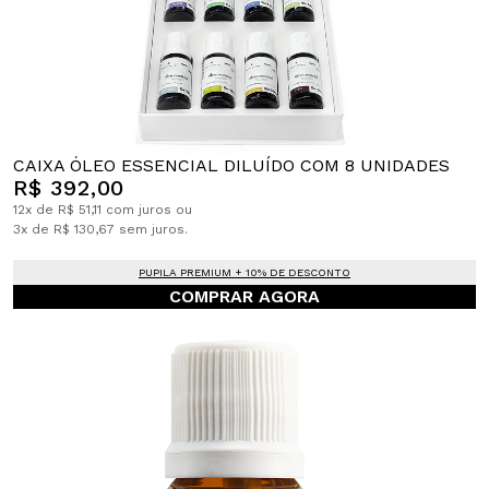
CAIXA ÓLEO ESSENCIAL DILUÍDO COM 8 UNIDADES
R$ 392,00
12x de R$ 51,11 com juros ou
3x de R$ 130,67 sem juros.
PUPILA PREMIUM + 10% DE DESCONTO
COMPRAR AGORA