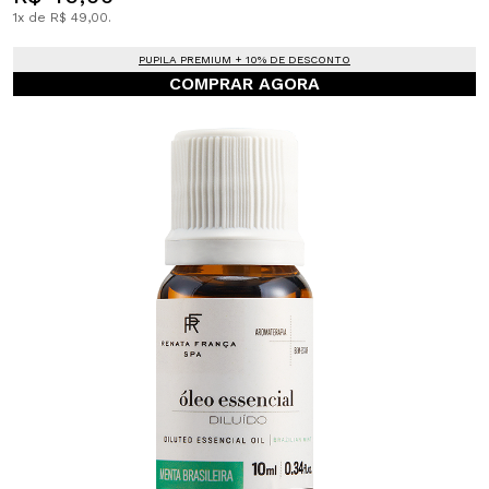
1x de R$ 49,00.
PUPILA PREMIUM + 10% DE DESCONTO
COMPRAR AGORA