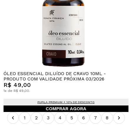
ÓLEO ESSENCIAL DILUÍDO DE CRAVO 10ML -
PRODUTO COM VALIDADE PRÓXIMA 03/2026
R$ 49,00
1x de R$ 49,00.
PUPILA PREMIUM + 10% DE DESCONTO
COMPRAR AGORA
1
2
3
4
5
6
7
8