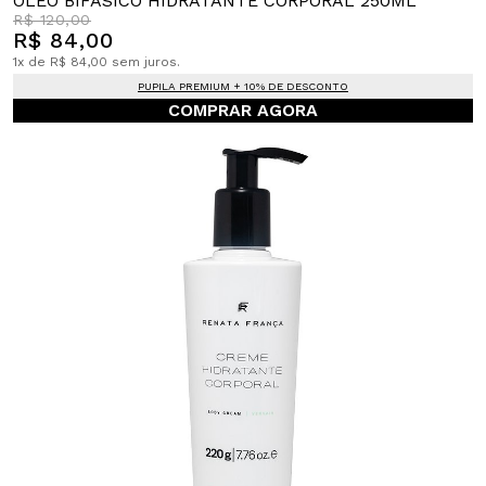
ÓLEO BIFÁSICO HIDRATANTE CORPORAL 250ML
R$ 120,00
R$ 84,00
1x de R$ 84,00 sem juros.
PUPILA PREMIUM + 10% DE DESCONTO
COMPRAR AGORA