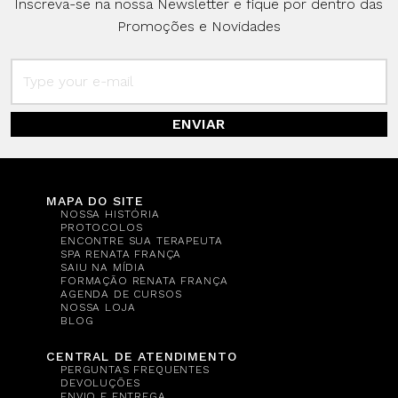
Inscreva-se na nossa Newsletter e fique por dentro das
Promoções e Novidades
ENVIAR
MAPA DO SITE
NOSSA HISTÓRIA
PROTOCOLOS
ENCONTRE SUA TERAPEUTA
SPA RENATA FRANÇA
SAIU NA MÍDIA
FORMAÇÃO RENATA FRANÇA
AGENDA DE CURSOS
NOSSA LOJA
BLOG
CENTRAL DE ATENDIMENTO
PERGUNTAS FREQUENTES
DEVOLUÇÕES
ENVIO E ENTREGA