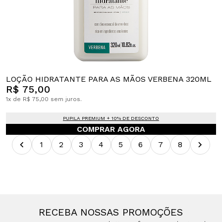
LOÇÃO HIDRATANTE PARA AS MÃOS VERBENA 320ML
R$ 75,00
1x de R$ 75,00 sem juros.
PUPILA PREMIUM + 10% DE DESCONTO
COMPRAR AGORA
1
2
3
4
5
6
7
8
RECEBA NOSSAS PROMOÇÕES