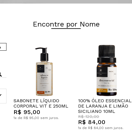
Encontre por Nome
A
SABONETE LÍQUIDO
100% ÓLEO ESSENCIAL
CORPORAL VIT E 250ML
DE LARANJA E LIMÃO
R$ 95,00
SICILIANO 10ML
R$ 120,00
1x de R$ 95,00 sem juros.
R$ 84,00
1x de R$ 84,00 sem juros.