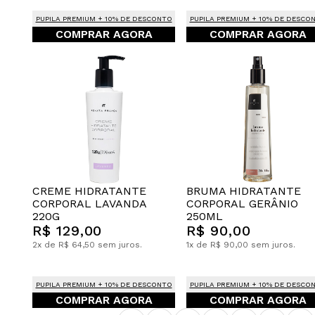
PUPILA PREMIUM + 10% DE DESCONTO
PUPILA PREMIUM + 10% DE DESCO
COMPRAR AGORA
COMPRAR AGORA
CREME HIDRATANTE
BRUMA HIDRATANTE
CORPORAL LAVANDA
CORPORAL GERÂNIO
220G
250ML
R$ 129,00
R$ 90,00
2x de R$ 64,50 sem juros.
1x de R$ 90,00 sem juros.
PUPILA PREMIUM + 10% DE DESCONTO
PUPILA PREMIUM + 10% DE DESCO
COMPRAR AGORA
COMPRAR AGORA