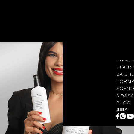
Languages
NOSSA
PROTO
ENCON
SPA R
SAIU N
FORMA
AGEND
NOSSA
BLOG
SIGA