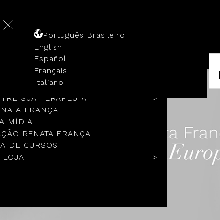
Português Brasileiro
English
Español
Français
 HISTÓRIA
Italiano
COLOS
TRE SUA TERAPEUTA
ENATA FRANÇA
A MÍDIA
ÇÃO RENATA FRANÇA
A DE CURSOS
 LOJA