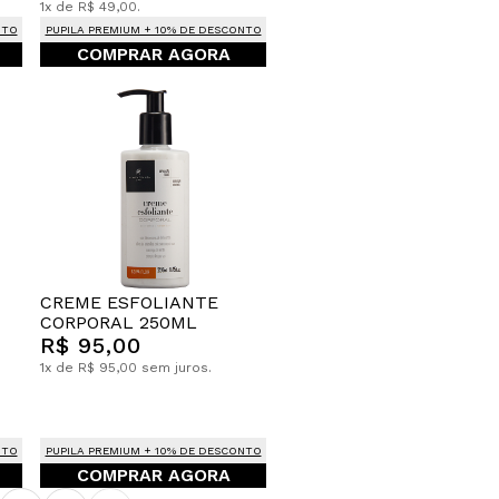
1x de R$ 49,00.
NTO
PUPILA PREMIUM + 10% DE DESCONTO
COMPRAR AGORA
CREME ESFOLIANTE
CORPORAL 250ML
R$ 95,00
1x de R$ 95,00 sem juros.
NTO
PUPILA PREMIUM + 10% DE DESCONTO
COMPRAR AGORA