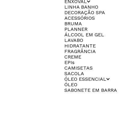
ENXOVAL
LINHA BANHO
DECORAÇÃO SPA
ACESSÓRIOS
BRUMA
PLANNER
ÁLCOOL EM GEL
LAVABO
HIDRATANTE
FRAGRÂNCIA
CREME
EPIs
CAMISETAS
SACOLA
ÓLEO ESSENCIAL
ÓLEO
SABONETE EM BARRA