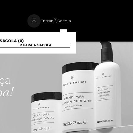
Entrar
Sacola
SACOLA (0)
IR PARA A SACOLA