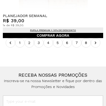
PLANEJADOR SEMANAL
R$ 39,00
1x de R$ 39,00.
PUPILA PREMIUM + 10% DE DESCONTO
COMPRAR AGORA
1
2
3
4
5
6
7
8
RECEBA NOSSAS PROMOÇÕES
Inscreva-se na nossa Newsletter e fique por dentro das
Promoções e Novidades