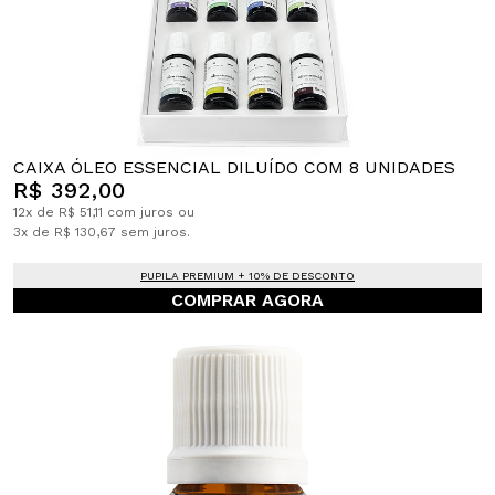
CAIXA ÓLEO ESSENCIAL DILUÍDO COM 8 UNIDADES
R$ 392,00
12x de R$ 51,11 com juros ou
3x de R$ 130,67 sem juros.
PUPILA PREMIUM + 10% DE DESCONTO
COMPRAR AGORA