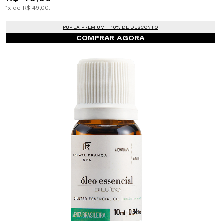
1x de R$ 49,00.
PUPILA PREMIUM + 10% DE DESCONTO
COMPRAR AGORA