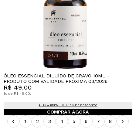
ÓLEO ESSENCIAL DILUÍDO DE CRAVO 10ML -
PRODUTO COM VALIDADE PRÓXIMA 03/2026
R$ 49,00
1x de R$ 49,00.
PUPILA PREMIUM + 10% DE DESCONTO
COMPRAR AGORA
1
2
3
4
5
6
7
8