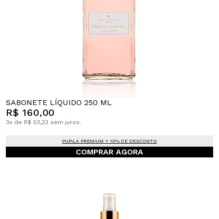
SABONETE LÍQUIDO 250 ML
R$ 160,00
3x de R$ 53,33 sem juros.
PUPILA PREMIUM + 10% DE DESCONTO
COMPRAR AGORA