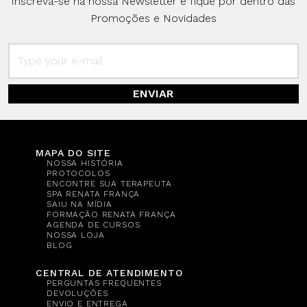
Inscreva-se na nossa Newsletter e fique por dentro das
Promoções e Novidades
ENVIAR
MAPA DO SITE
NOSSA HISTÓRIA
PROTOCOLOS
ENCONTRE SUA TERAPEUTA
SPA RENATA FRANÇA
SAIU NA MÍDIA
FORMAÇÃO RENATA FRANÇA
AGENDA DE CURSOS
NOSSA LOJA
BLOG
CENTRAL DE ATENDIMENTO
PERGUNTAS FREQUENTES
DEVOLUÇÕES
ENVIO E ENTREGA