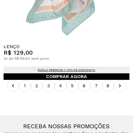
LENÇO
R$ 129,00
2x de R$ 64,50 sem juros.
PUPILA PREMIUM + 10% DE DESCONTO
COMPRAR AGORA
1
2
3
4
5
6
7
8
RECEBA NOSSAS PROMOÇÕES