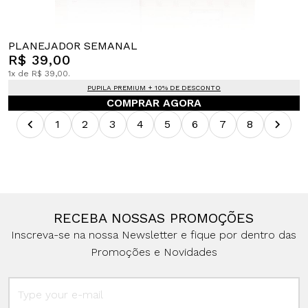
PLANEJADOR SEMANAL
R$ 39,00
1x de R$ 39,00.
PUPILA PREMIUM + 10% DE DESCONTO
COMPRAR AGORA
1
2
3
4
5
6
7
8
RECEBA NOSSAS PROMOÇÕES
Inscreva-se na nossa Newsletter e fique por dentro das
Promoções e Novidades