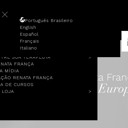
Português Brasileiro
English
Español
Français
 HISTÓRIA
Italiano
COLOS
TRE SUA TERAPEUTA
ENATA FRANÇA
A MÍDIA
ÇÃO RENATA FRANÇA
A DE CURSOS
 LOJA