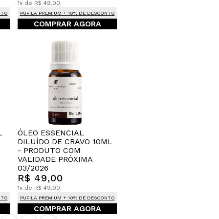
1x de R$ 49,00.
NTO
PUPILA PREMIUM + 10% DE DESCONTO
COMPRAR AGORA
L
ÓLEO ESSENCIAL
DILUÍDO DE CRAVO 10ML
- PRODUTO COM
VALIDADE PRÓXIMA
03/2026
R$ 49,00
1x de R$ 49,00.
NTO
PUPILA PREMIUM + 10% DE DESCONTO
COMPRAR AGORA