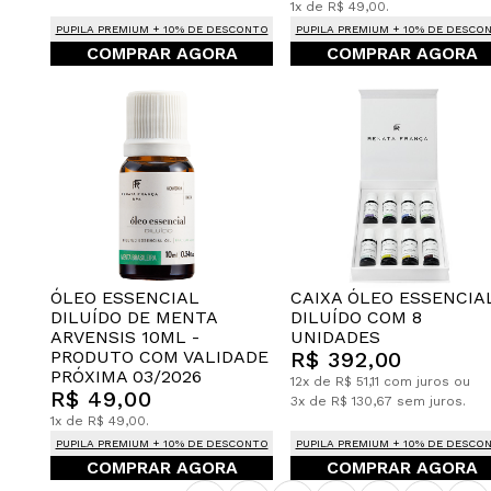
1x de R$ 49,00.
PUPILA PREMIUM + 10% DE DESCONTO
PUPILA PREMIUM + 10% DE DESCO
COMPRAR AGORA
COMPRAR AGORA
CAIXA ÓLEO ESSENCIA
ÓLEO ESSENCIAL
DILUÍDO COM 8
DILUÍDO DE MENTA
UNIDADES
ARVENSIS 10ML -
R$ 392,00
PRODUTO COM VALIDADE
PRÓXIMA 03/2026
12x de R$ 51,11 com juros ou
R$ 49,00
3x de R$ 130,67 sem juros.
1x de R$ 49,00.
PUPILA PREMIUM + 10% DE DESCONTO
PUPILA PREMIUM + 10% DE DESCO
COMPRAR AGORA
COMPRAR AGORA