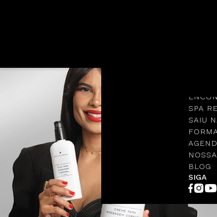
Languages
NOSSA
PROTO
ENCON
SPA R
SAIU N
FORMA
AGEND
NOSSA
BLOG
SIGA