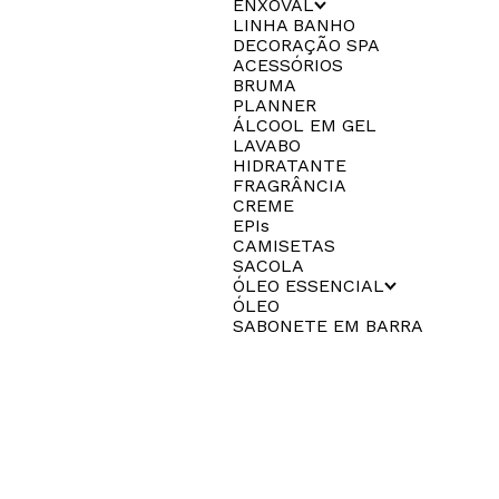
ENXOVAL
LINHA BANHO
DECORAÇÃO SPA
ACESSÓRIOS
BRUMA
PLANNER
ÁLCOOL EM GEL
LAVABO
HIDRATANTE
FRAGRÂNCIA
CREME
EPIs
CAMISETAS
SACOLA
ÓLEO ESSENCIAL
ÓLEO
SABONETE EM BARRA