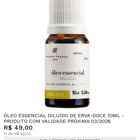
ÓLEO ESSENCIAL DILUÍDO DE ERVA-DOCE 10ML -
PRODUTO COM VALIDADE PRÓXIMA 03/2026
R$ 49,00
1x de R$ 49,00.