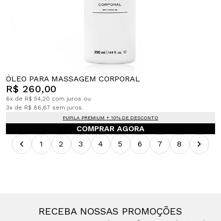
ÓLEO PARA MASSAGEM CORPORAL
R$ 260,00
6x de R$ 54,20 com juros ou
3x de R$ 86,67 sem juros.
PUPILA PREMIUM + 10% DE DESCONTO
COMPRAR AGORA
1
2
3
4
5
6
7
8
RECEBA NOSSAS PROMOÇÕES