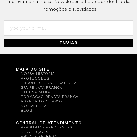
Inscreva-se na nossa Newsletter e fique por dentro das
Promoções e Novidades
ENVIAR
MAPA DO SITE
NOSSA HISTÓRIA
PROTOCOLOS
ENCONTRE SUA TERAPEUTA
SPA RENATA FRANÇA
SAIU NA MÍDIA
FORMAÇÃO RENATA FRANÇA
AGENDA DE CURSOS
NOSSA LOJA
BLOG
CENTRAL DE ATENDIMENTO
PERGUNTAS FREQUENTES
DEVOLUÇÕES
ENVIO E ENTREGA