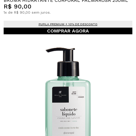
BRUMA HIDRATANTE CORPORAL PALMAROSA 250ML
R$ 90,00
1x de R$ 90,00 sem juros.
PUPILA PREMIUM + 10% DE DESCONTO
COMPRAR AGORA