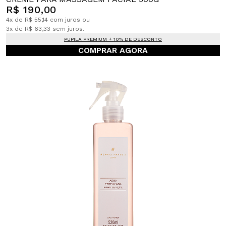
R$ 190,00
4x de R$ 55,14 com juros ou
3x de R$ 63,33 sem juros.
PUPILA PREMIUM + 10% DE DESCONTO
COMPRAR AGORA