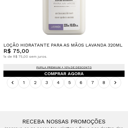
LOÇÃO HIDRATANTE PARA AS MÃOS LAVANDA 320ML
R$ 75,00
1x de R$ 75,00 sem juros.
PUPILA PREMIUM + 10% DE DESCONTO
COMPRAR AGORA
1
2
3
4
5
6
7
8
RECEBA NOSSAS PROMOÇÕES