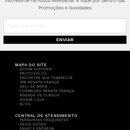
Inscreva-se na nossa Newsletter e fique por dentro das
Promoções e Novidades
ENVIAR
MAPA DO SITE
NOSSA HISTÓRIA
PROTOCOLOS
ENCONTRE SUA TERAPEUTA
SPA RENATA FRANÇA
SAIU NA MÍDIA
FORMAÇÃO RENATA FRANÇA
AGENDA DE CURSOS
NOSSA LOJA
BLOG
CENTRAL DE ATENDIMENTO
PERGUNTAS FREQUENTES
DEVOLUÇÕES
ENVIO E ENTREGA