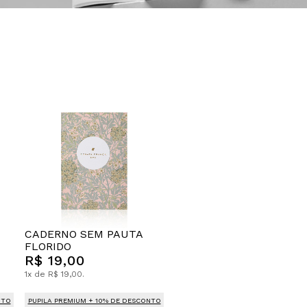
CADERNO SEM PAUTA
FLORIDO
R$ 19,00
1x de R$ 19,00.
NTO
PUPILA PREMIUM + 10% DE DESCONTO