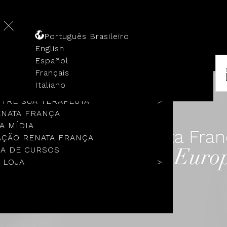
Português Brasileiro
English
Español
Français
 HISTÓRIA
Italiano
COLOS
TRE SUA TERAPEUTA
ENATA FRANÇA
A MÍDIA
ÇÃO RENATA FRANÇA
A DE CURSOS
 LOJA