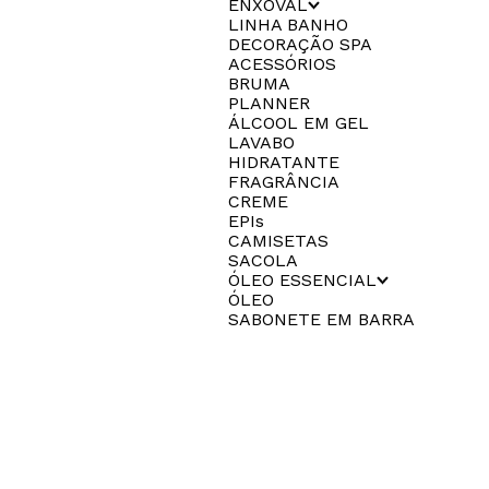
ENXOVAL
LINHA BANHO
DECORAÇÃO SPA
ACESSÓRIOS
BRUMA
PLANNER
ÁLCOOL EM GEL
LAVABO
HIDRATANTE
FRAGRÂNCIA
CREME
EPIs
CAMISETAS
SACOLA
ÓLEO ESSENCIAL
ÓLEO
SABONETE EM BARRA