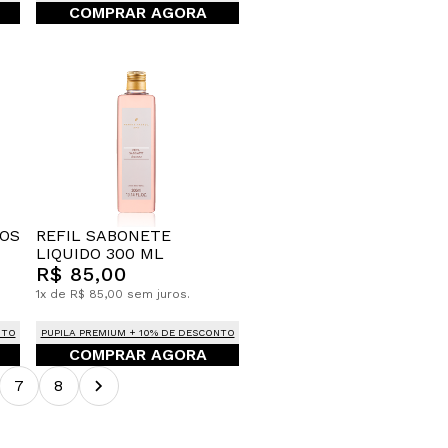
COMPRAR AGORA
VOS
REFIL SABONETE
LIQUIDO 300 ML
R$ 85,00
1x de R$ 85,00 sem juros.
NTO
PUPILA PREMIUM + 10% DE DESCONTO
COMPRAR AGORA
7
8