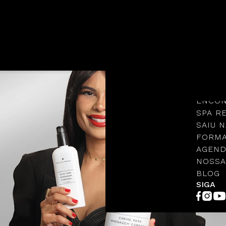
Languages
NOSSA
PROTO
ENCON
SPA R
SAIU N
FORMA
AGEND
NOSSA
BLOG
SIGA