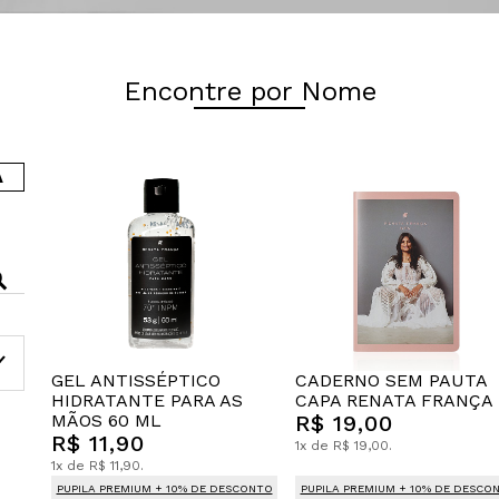
Encontre por Nome
A
GEL ANTISSÉPTICO
CADERNO SEM PAUTA
HIDRATANTE PARA AS
CAPA RENATA FRANÇA
MÃOS 60 ML
R$ 19,00
R$ 11,90
1x de R$ 19,00.
1x de R$ 11,90.
PUPILA PREMIUM + 10% DE DESCONTO
PUPILA PREMIUM + 10% DE DESCO