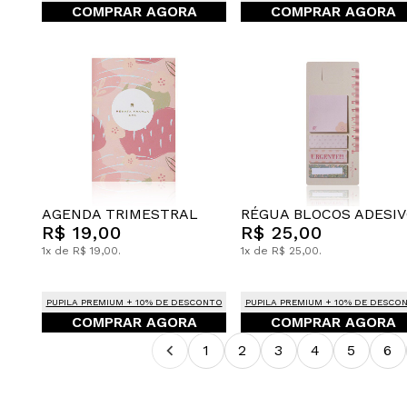
COMPRAR AGORA
COMPRAR AGORA
AGENDA TRIMESTRAL
RÉGUA BLOCOS ADESI
R$ 19,00
R$ 25,00
1x de R$ 19,00.
1x de R$ 25,00.
PUPILA PREMIUM + 10% DE DESCONTO
PUPILA PREMIUM + 10% DE DESCO
COMPRAR AGORA
COMPRAR AGORA
1
2
3
4
5
6