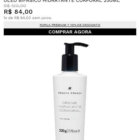
ÓLEO BIFÁSICO HIDRATANTE CORPORAL 250ML
R$ 120,00
R$ 84,00
1x de R$ 84,00 sem juros.
PUPILA PREMIUM + 10% DE DESCONTO
COMPRAR AGORA