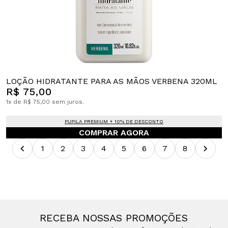
LOÇÃO HIDRATANTE PARA AS MÃOS VERBENA 320ML
R$ 75,00
1x de R$ 75,00 sem juros.
PUPILA PREMIUM + 10% DE DESCONTO
COMPRAR AGORA
1
2
3
4
5
6
7
8
RECEBA NOSSAS PROMOÇÕES