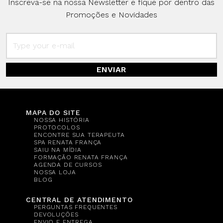
Inscreva-se na nossa Newsletter e fique por dentro das
Promoções e Novidades
ENVIAR
MAPA DO SITE
NOSSA HISTÓRIA
PROTOCOLOS
ENCONTRE SUA TERAPEUTA
SPA RENATA FRANÇA
SAIU NA MÍDIA
FORMAÇÃO RENATA FRANÇA
AGENDA DE CURSOS
NOSSA LOJA
BLOG
CENTRAL DE ATENDIMENTO
PERGUNTAS FREQUENTES
DEVOLUÇÕES
ENVIO E ENTREGA