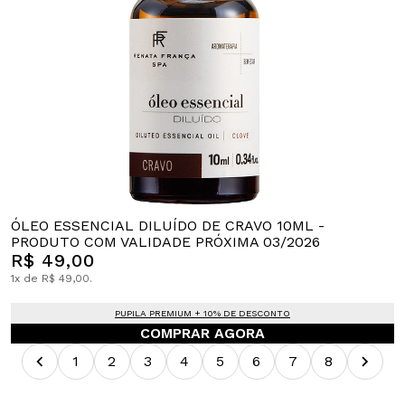
ÓLEO ESSENCIAL DILUÍDO DE CRAVO 10ML -
PRODUTO COM VALIDADE PRÓXIMA 03/2026
R$ 49,00
1x de R$ 49,00.
PUPILA PREMIUM + 10% DE DESCONTO
COMPRAR AGORA
1
2
3
4
5
6
7
8