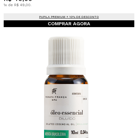
1x de R$ 49,00.
PUPILA PREMIUM + 10% DE DESCONTO
COMPRAR AGORA