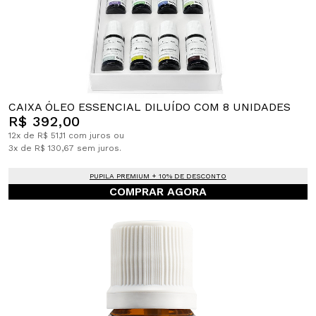
CAIXA ÓLEO ESSENCIAL DILUÍDO COM 8 UNIDADES
R$ 392,00
12x de R$ 51,11 com juros ou
3x de R$ 130,67 sem juros.
PUPILA PREMIUM + 10% DE DESCONTO
COMPRAR AGORA