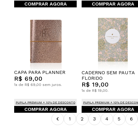
COMPRAR AGORA
COMPRAR AGORA
CAPA PARA PLANNER
CADERNO SEM PAUTA
R$ 69,00
FLORIDO
R$ 19,00
1x de R$ 69,00 sem juros.
1x de R$ 19,00.
PUPILA PREMIUM + 10% DE DESCONTO
PUPILA PREMIUM + 10% DE DESCO
COMPRAR AGORA
COMPRAR AGORA
1
2
3
4
5
6