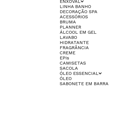
ENXOVAL
LINHA BANHO
DECORAÇÃO SPA
ACESSÓRIOS
BRUMA
PLANNER
ÁLCOOL EM GEL
LAVABO
HIDRATANTE
FRAGRÂNCIA
CREME
EPIs
CAMISETAS
SACOLA
ÓLEO ESSENCIAL
ÓLEO
SABONETE EM BARRA