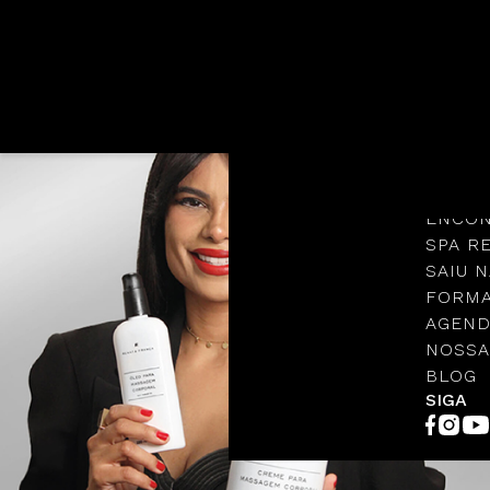
Languages
NOSSA
PROTO
ENCON
SPA R
SAIU N
FORMA
AGEND
NOSSA
BLOG
SIGA