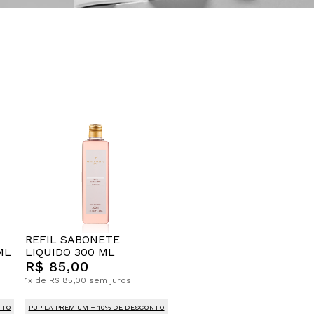
REFIL SABONETE
ML
LIQUIDO 300 ML
R$ 85,00
1x de R$ 85,00 sem juros.
NTO
PUPILA PREMIUM + 10% DE DESCONTO