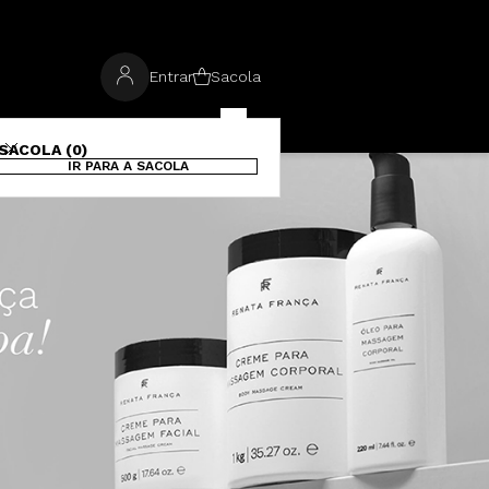
Entrar
Sacola
SACOLA (0)
IR PARA A SACOLA