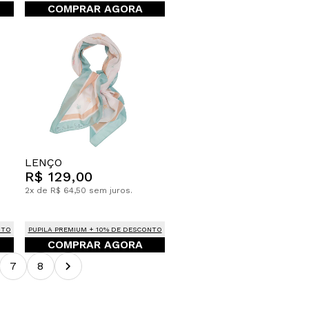
COMPRAR AGORA
LENÇO
R$ 129,00
2x de R$ 64,50 sem juros.
NTO
PUPILA PREMIUM + 10% DE DESCONTO
COMPRAR AGORA
7
8