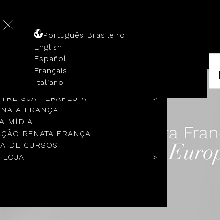
Português Brasileiro
English
Español
Français
 HISTÓRIA
Italiano
COLOS
TRE SUA TERAPEUTA
ENATA FRANÇA
A MÍDIA
ÇÃO RENATA FRANÇA
A DE CURSOS
 LOJA