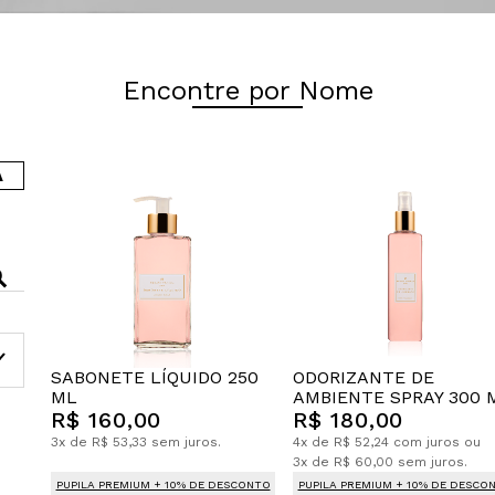
Encontre por Nome
A
SABONETE LÍQUIDO 250
ODORIZANTE DE
ML
AMBIENTE SPRAY 300 
R$ 160,00
R$ 180,00
3x de R$ 53,33 sem juros.
4x de R$ 52,24 com juros ou
3x de R$ 60,00 sem juros.
PUPILA PREMIUM + 10% DE DESCONTO
PUPILA PREMIUM + 10% DE DESCO