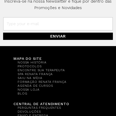
Inscreva-se na nossa Newsletter e fique por dentro das
Promoções e Novidades
ENVIAR
MAPA DO SITE
NOSSA HISTÓRIA
PROTOCOLOS
ENCONTRE SUA TERAPEUTA
SPA RENATA FRANÇA
SAIU NA MÍDIA
FORMAÇÃO RENATA FRANÇA
AGENDA DE CURSOS
NOSSA LOJA
BLOG
CENTRAL DE ATENDIMENTO
PERGUNTAS FREQUENTES
DEVOLUÇÕES
ENVIO E ENTREGA