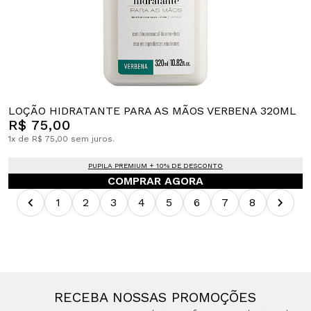
LOÇÃO HIDRATANTE PARA AS MÃOS VERBENA 320ML
R$ 75,00
1x de R$ 75,00 sem juros.
PUPILA PREMIUM + 10% DE DESCONTO
COMPRAR AGORA
1
2
3
4
5
6
7
8
RECEBA NOSSAS PROMOÇÕES