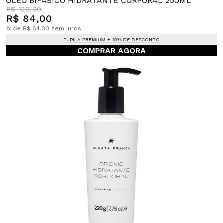
ÓLEO BIFÁSICO HIDRATANTE CORPORAL 250ML
R$ 120,00
R$ 84,00
1x de R$ 84,00 sem juros.
PUPILA PREMIUM + 10% DE DESCONTO
COMPRAR AGORA