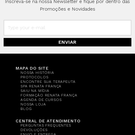
Inscreva-se na nossa Newsletter e fique por dentro das
Promoções e Novidades
ENVIAR
MAPA DO SITE
NOSSA HISTÓRIA
PROTOCOLOS
ENCONTRE SUA TERAPEUTA
SPA RENATA FRANÇA
SAIU NA MÍDIA
FORMAÇÃO RENATA FRANÇA
AGENDA DE CURSOS
NOSSA LOJA
BLOG
CENTRAL DE ATENDIMENTO
PERGUNTAS FREQUENTES
DEVOLUÇÕES
ENVIO E ENTREGA