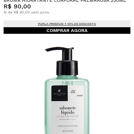
BRUMA HIDRATANTE CORPORAL PALMAROSA 250ML
R$ 90,00
1x de R$ 90,00 sem juros.
PUPILA PREMIUM + 10% DE DESCONTO
COMPRAR AGORA