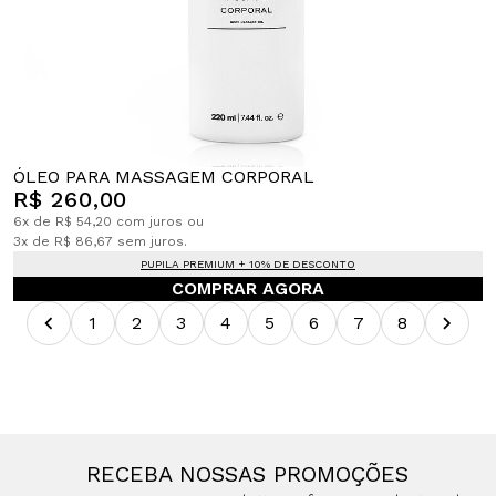
ÓLEO PARA MASSAGEM CORPORAL
R$ 260,00
6x de R$ 54,20 com juros ou
3x de R$ 86,67 sem juros.
PUPILA PREMIUM + 10% DE DESCONTO
COMPRAR AGORA
1
2
3
4
5
6
7
8
RECEBA NOSSAS PROMOÇÕES