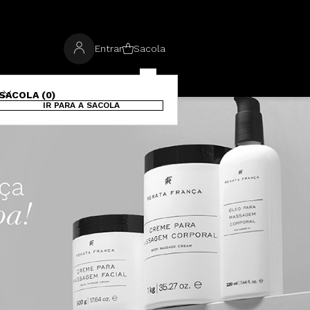
Entrar
Sacola
SACOLA (0)
IR PARA A SACOLA