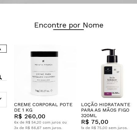
Encontre por Nome
A
CREME CORPORAL POTE
LOÇÃO HIDRATANTE
DE 1 KG
PARA AS MÃOS FIGO
R$ 260,00
320ML
R$ 75,00
6x de R$ 54,20 com juros ou
3x de R$ 86,67 sem juros.
1x de R$ 75,00 sem juros.