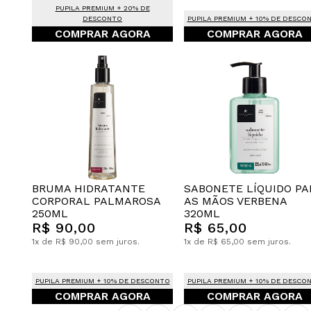
PUPILA PREMIUM + 20% DE
DESCONTO
PUPILA PREMIUM + 10% DE DESCO
COMPRAR AGORA
COMPRAR AGORA
BRUMA HIDRATANTE
SABONETE LÍQUIDO PA
CORPORAL PALMAROSA
AS MÃOS VERBENA
250ML
320ML
R$ 90,00
R$ 65,00
1x de R$ 90,00 sem juros.
1x de R$ 65,00 sem juros.
PUPILA PREMIUM + 10% DE DESCONTO
PUPILA PREMIUM + 10% DE DESCO
COMPRAR AGORA
COMPRAR AGORA