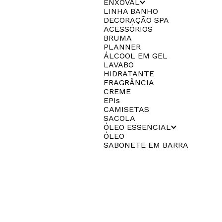
ENXOVAL
LINHA BANHO
DECORAÇÃO SPA
ACESSÓRIOS
BRUMA
PLANNER
ÁLCOOL EM GEL
LAVABO
HIDRATANTE
FRAGRÂNCIA
CREME
EPIs
CAMISETAS
SACOLA
ÓLEO ESSENCIAL
ÓLEO
SABONETE EM BARRA