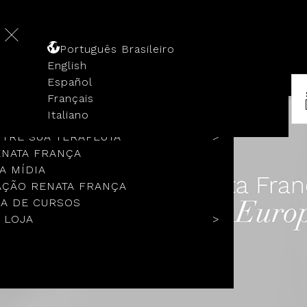
Português Brasileiro
English
Español
Français
 HISTÓRIA
Italiano
COLOS
TRE SUA TERAPEUTA
ENATA FRANÇA
A MÍDIA
ÇÃO RENATA FRANÇA
A DE CURSOS
 LOJA