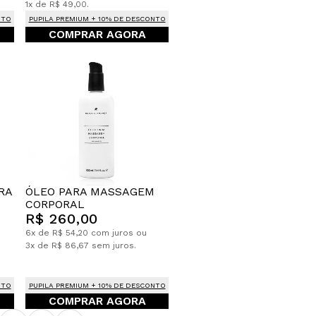
1x de R$ 49,00.
NTO
PUPILA PREMIUM + 10% DE DESCONTO
COMPRAR AGORA
ÓLEO PARA MASSAGEM
RA
CORPORAL
R$ 260,00
6x de R$ 54,20 com juros ou
3x de R$ 86,67 sem juros.
NTO
PUPILA PREMIUM + 10% DE DESCONTO
COMPRAR AGORA