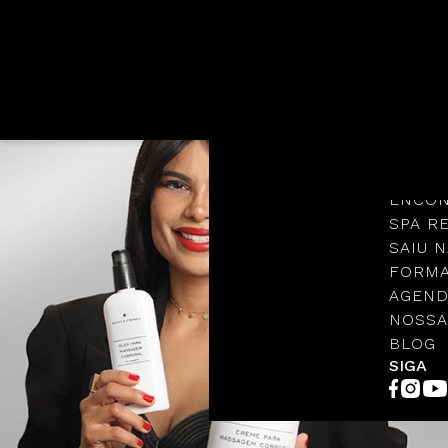
Languages
NOSSA
PROTO
ENCON
SPA R
SAIU N
FORMA
AGEND
NOSSA
BLOG
SIGA