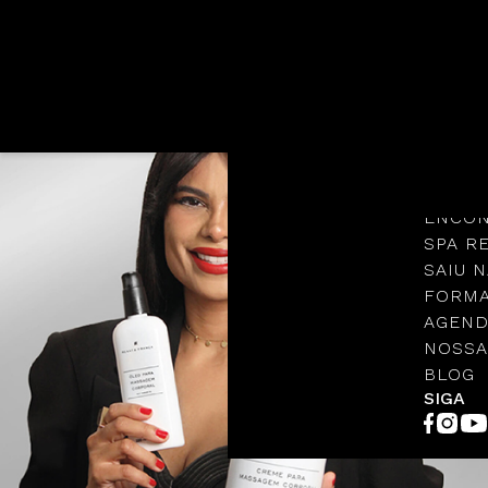
Languages
NOSSA
PROTO
ENCON
SPA R
SAIU N
FORMA
AGEND
NOSSA
BLOG
SIGA