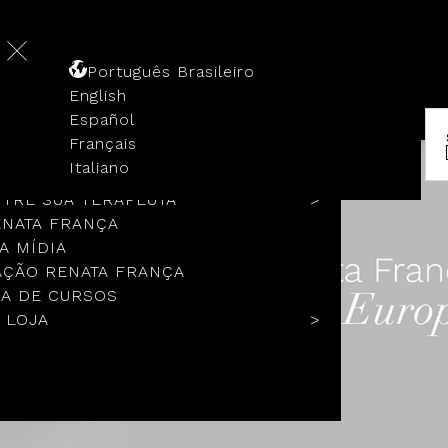
Português Brasileiro
English
Español
Français
 HISTÓRIA
Italiano
COLOS
TRE SUA TERAPEUTA
ENATA FRANÇA
A MÍDIA
ÇÃO RENATA FRANÇA
A DE CURSOS
 LOJA