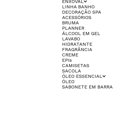
ENXOVAL
LINHA BANHO
DECORAÇÃO SPA
ACESSÓRIOS
BRUMA
PLANNER
ÁLCOOL EM GEL
LAVABO
HIDRATANTE
FRAGRÂNCIA
CREME
EPIs
CAMISETAS
SACOLA
ÓLEO ESSENCIAL
ÓLEO
SABONETE EM BARRA