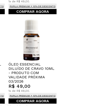
1x de R$ 49,00.
NTO
PUPILA PREMIUM + 10% DE DESCONTO
COMPRAR AGORA
L
ÓLEO ESSENCIAL
DILUÍDO DE CRAVO 10ML
- PRODUTO COM
VALIDADE PRÓXIMA
03/2026
R$ 49,00
1x de R$ 49,00.
NTO
PUPILA PREMIUM + 10% DE DESCONTO
COMPRAR AGORA