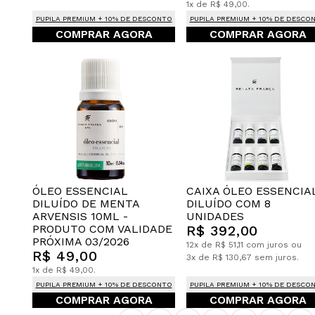
1x de R$ 49,00.
PUPILA PREMIUM + 10% DE DESCONTO
PUPILA PREMIUM + 10% DE DESCO
COMPRAR AGORA
COMPRAR AGORA
CAIXA ÓLEO ESSENCIA
ÓLEO ESSENCIAL
DILUÍDO COM 8
DILUÍDO DE MENTA
UNIDADES
ARVENSIS 10ML -
R$ 392,00
PRODUTO COM VALIDADE
PRÓXIMA 03/2026
12x de R$ 51,11 com juros ou
R$ 49,00
3x de R$ 130,67 sem juros.
1x de R$ 49,00.
PUPILA PREMIUM + 10% DE DESCONTO
PUPILA PREMIUM + 10% DE DESCO
COMPRAR AGORA
COMPRAR AGORA