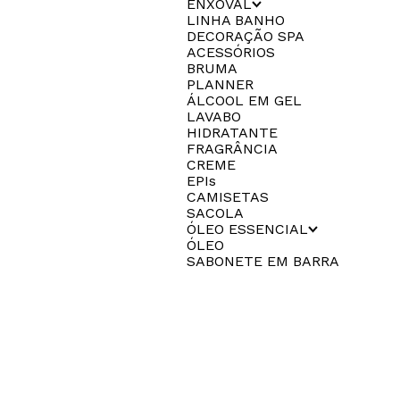
ENXOVAL
LINHA BANHO
DECORAÇÃO SPA
ACESSÓRIOS
BRUMA
PLANNER
ÁLCOOL EM GEL
LAVABO
HIDRATANTE
FRAGRÂNCIA
CREME
EPIs
CAMISETAS
SACOLA
ÓLEO ESSENCIAL
ÓLEO
SABONETE EM BARRA