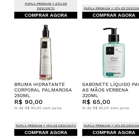
PUPILA PREMIUM + 20% DE
DESCONTO
PUPILA PREMIUM + 10% DE DESCO
COMPRAR AGORA
COMPRAR AGORA
BRUMA HIDRATANTE
SABONETE LÍQUIDO PA
CORPORAL PALMAROSA
AS MÃOS VERBENA
250ML
320ML
R$ 90,00
R$ 65,00
1x de R$ 90,00 sem juros.
1x de R$ 65,00 sem juros.
PUPILA PREMIUM + 10% DE DESCONTO
PUPILA PREMIUM + 10% DE DESCO
COMPRAR AGORA
COMPRAR AGORA