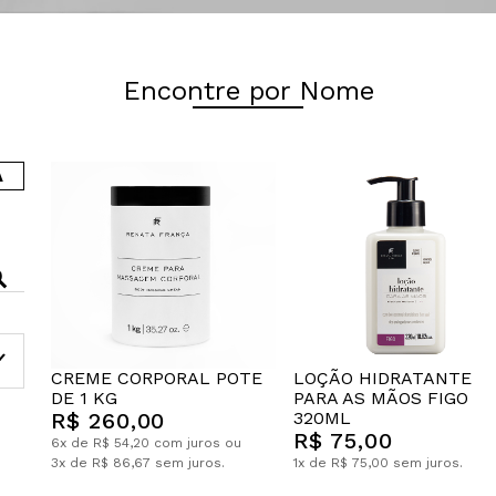
Encontre por Nome
A
CREME CORPORAL POTE
LOÇÃO HIDRATANTE
DE 1 KG
PARA AS MÃOS FIGO
R$ 260,00
320ML
R$ 75,00
6x de R$ 54,20 com juros ou
3x de R$ 86,67 sem juros.
1x de R$ 75,00 sem juros.