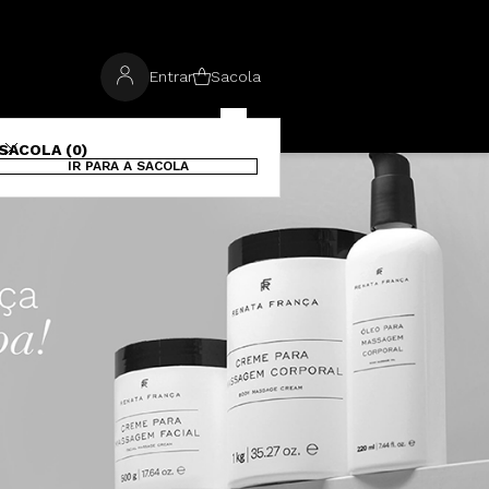
Entrar
Sacola
SACOLA (0)
IR PARA A SACOLA