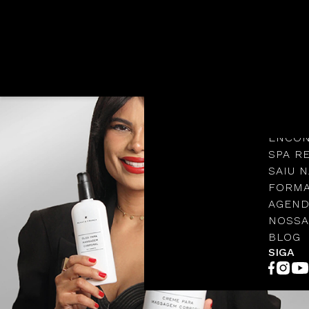
Languages
NOSSA
PROTO
ENCON
SPA R
SAIU N
FORMA
AGEND
NOSSA
BLOG
SIGA