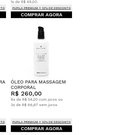
1x de R$ 49,00.
NTO
PUPILA PREMIUM + 10% DE DESCONTO
COMPRAR AGORA
ÓLEO PARA MASSAGEM
RA
CORPORAL
R$ 260,00
6x de R$ 54,20 com juros ou
3x de R$ 86,67 sem juros.
NTO
PUPILA PREMIUM + 10% DE DESCONTO
COMPRAR AGORA