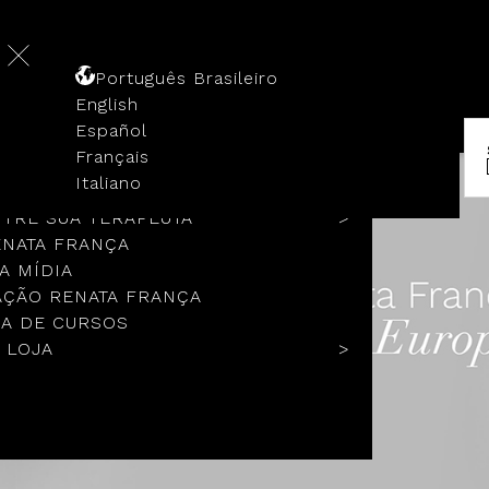
Português Brasileiro
English
Español
Français
 HISTÓRIA
Italiano
COLOS
TRE SUA TERAPEUTA
ENATA FRANÇA
A MÍDIA
ÇÃO RENATA FRANÇA
A DE CURSOS
 LOJA