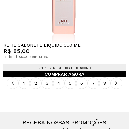
REFIL SABONETE LIQUIDO 300 ML
R$ 85,00
1x de R$ 85,00 sem juros.
PUPILA PREMIUM + 10% DE DESCONTO
COMPRAR AGORA
1
2
3
4
5
6
7
8
RECEBA NOSSAS PROMOÇÕES