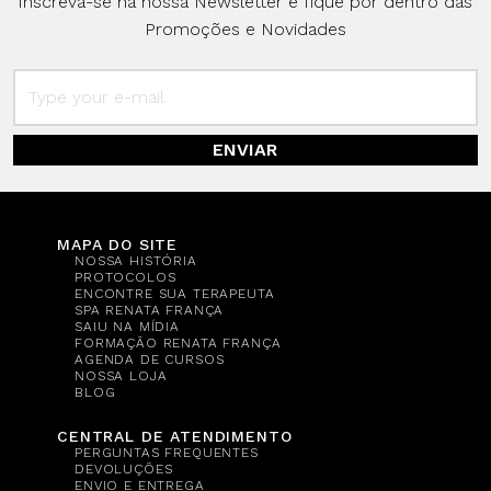
Inscreva-se na nossa Newsletter e fique por dentro das
Promoções e Novidades
ENVIAR
MAPA DO SITE
NOSSA HISTÓRIA
PROTOCOLOS
ENCONTRE SUA TERAPEUTA
SPA RENATA FRANÇA
SAIU NA MÍDIA
FORMAÇÃO RENATA FRANÇA
AGENDA DE CURSOS
NOSSA LOJA
BLOG
CENTRAL DE ATENDIMENTO
PERGUNTAS FREQUENTES
DEVOLUÇÕES
ENVIO E ENTREGA