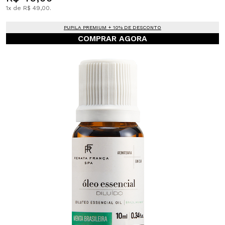
1x de R$ 49,00.
PUPILA PREMIUM + 10% DE DESCONTO
COMPRAR AGORA