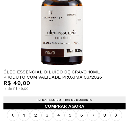
ÓLEO ESSENCIAL DILUÍDO DE CRAVO 10ML -
PRODUTO COM VALIDADE PRÓXIMA 03/2026
R$ 49,00
1x de R$ 49,00.
PUPILA PREMIUM + 10% DE DESCONTO
COMPRAR AGORA
1
2
3
4
5
6
7
8