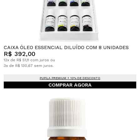
CAIXA ÓLEO ESSENCIAL DILUÍDO COM 8 UNIDADES
R$ 392,00
12x de R$ 51,11 com juros ou
3x de R$ 130,67 sem juros.
PUPILA PREMIUM + 10% DE DESCONTO
COMPRAR AGORA