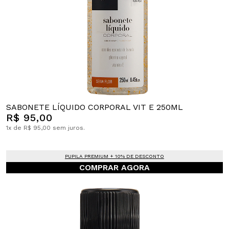
SABONETE LÍQUIDO CORPORAL VIT E 250ML
R$ 95,00
1x de R$ 95,00 sem juros.
PUPILA PREMIUM + 10% DE DESCONTO
COMPRAR AGORA