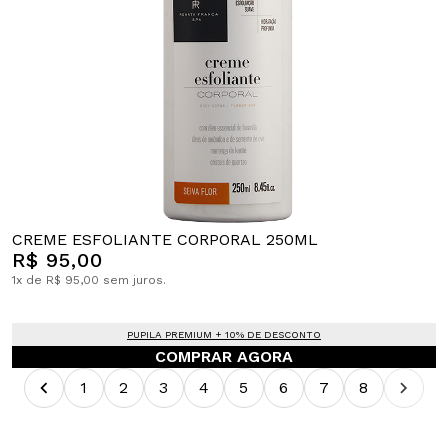
CREME ESFOLIANTE CORPORAL 250ML
R$ 95,00
1x de R$ 95,00 sem juros.
PUPILA PREMIUM + 10% DE DESCONTO
COMPRAR AGORA
1
2
3
4
5
6
7
8