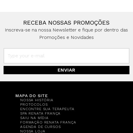
RECEBA NOSSAS PROMOÇÕES
Inscreva-se na nossa Newsletter e fique por dentro das
Promoções e Novidades
ENVIAR
MAPA DO SITE
NOSSA HISTÓRIA
PROTOCOLOS
ENCONTRE SUA TERAPEUTA
SPA RENATA FRANÇA
SAIU NA MÍDIA
FORMAÇÃO RENATA FRANÇA
AGENDA DE CURSOS
NOSSA LOJA